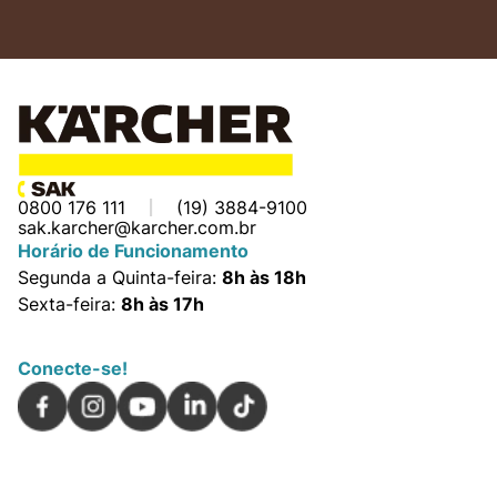
0800 176 111
(19) 3884-9100
sak.karcher@karcher.com.br
Horário de Funcionamento
Segunda a Quinta-feira:
8h às 18h
Sexta-feira:
8h às 17h
Conecte-se!