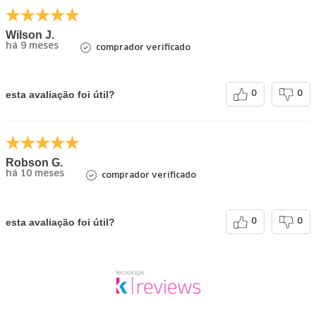
Wilson J.
há 9 meses
comprador verificado
esta avaliação foi útil?
0
0
Robson G.
há 10 meses
comprador verificado
esta avaliação foi útil?
0
0