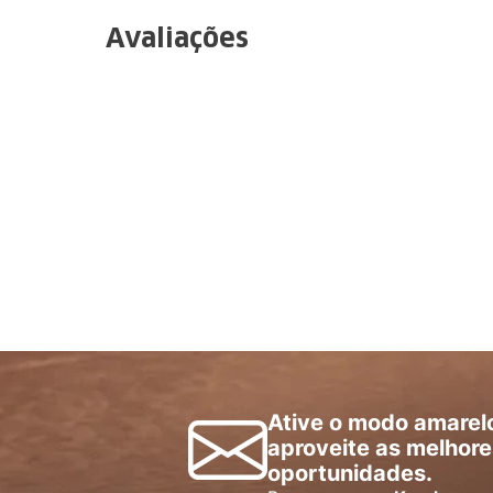
Avaliações
Ative o modo amarel
aproveite as melhore
oportunidades.