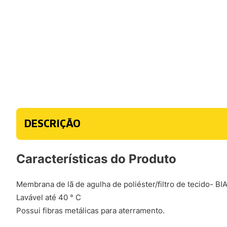
DESCRIÇÃO
Características do Produto
Membrana de lã de agulha de poliéster/filtro de tecido- BI
Lavável até 40 ° C
Possui fibras metálicas para aterramento.