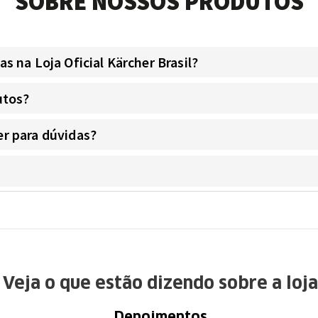
SOBRE NOSSOS PRODUTOS
 na Loja Oficial Kärcher Brasil?
utos?
r para dúvidas?
Veja o que estão dizendo sobre a loja
Depoimentos