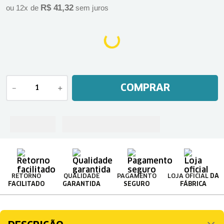
R$
41
,
32
ou
12
x de
sem juros
COMPRAR
－
＋
RETORNO
QUALIDADE
PAGAMENTO
LOJA OFICIAL
DA
FACILITADO
GARANTIDA
SEGURO
FÁBRICA