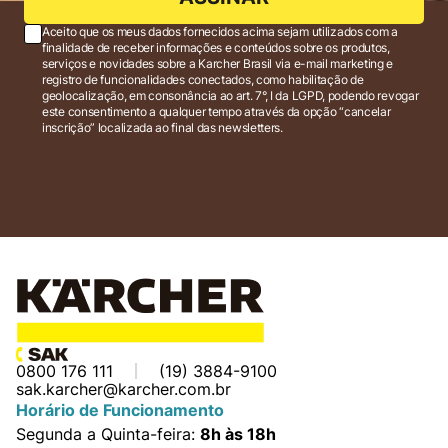
Aceito que os meus dados fornecidos acima sejam utilizados com a
finalidade de receber informações e conteúdos sobre os produtos,
serviços e novidades sobre a Karcher Brasil via e-mail marketing e
registro de funcionalidades conectados, como habilitação de
geolocalização, em consonância ao art. 7°, I da LGPD, podendo revogar
este consentimento a qualquer tempo através da opção “cancelar
inscrição” localizada ao final das newsletters.
0800 176 111
(19) 3884-9100
sak.karcher@karcher.com.br
Horário de Funcionamento
Segunda a Quinta-feira:
8h às 18h