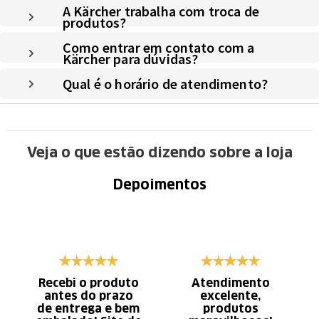
A Kärcher trabalha com troca de
produtos?
Como entrar em contato com a
Kärcher para dúvidas?
Qual é o horário de atendimento?
Veja o que estão dizendo sobre a loja
Depoimentos
Recebi o produto
Atendimento
antes do prazo
excelente,
de entrega e bem
produtos