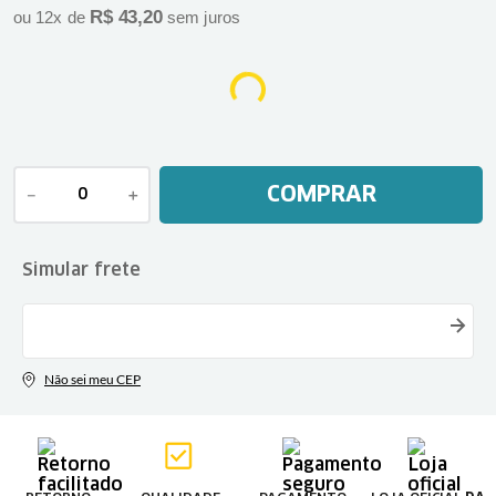
R$
43
,
20
ou
12
x de
sem juros
COMPRAR
－
＋