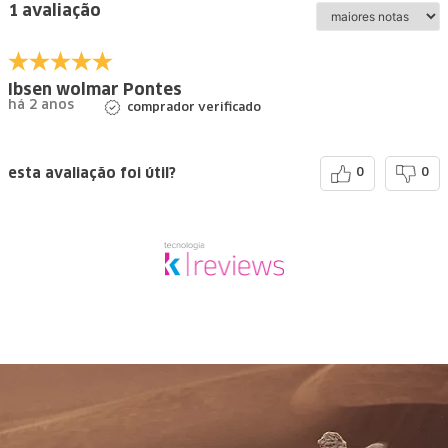
1 avaliação
Ibsen wolmar Pontes
há 2 anos
comprador verificado
esta avaliação foi útil?
0
0