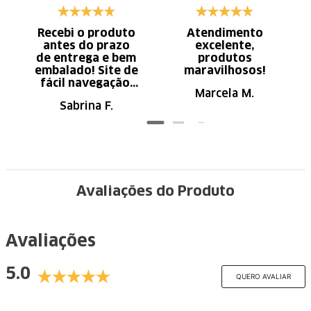
Recebi o produto
Atendimento
antes do prazo
excelente,
de entrega e bem
produtos
embalado! Site de
maravilhosos!
fácil navegação.
Marcela M.
Recomendo
Sabrina F.
Avaliações do Produto
Avaliações
5.0
QUERO AVALIAR