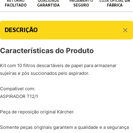
RETORNO
QUALIDADE
PAGAMENTO
LOJA OFICIAL
DA
FACILITADO
GARANTIDA
SEGURO
FÁBRICA
DESCRIÇÃO
Características do Produto
Kit com 10 filtros descartáveis de papel para armazenar
sujeiras e pós succionados pelo aspirador.
Compatível com:
ASPIRADOR T12/1
Peça de reposição original Kärcher.
Somente peças originais garantem a qualidade e a segurança