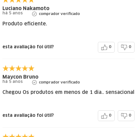
Luciano Nakamoto
há 5 anos
comprador verificado
Produto eficiente.
esta avaliação foi útil?
0
0
Maycon Bruno
há 5 anos
comprador verificado
Chegou Os produtos em menos de 1 dia.. sensacional
esta avaliação foi útil?
0
0