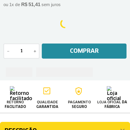
R$
51
,
41
ou
1
x de
sem juros
COMPRAR
－
＋
RETORNO
QUALIDADE
PAGAMENTO
LOJA OFICIAL
DA
FACILITADO
GARANTIDA
SEGURO
FÁBRICA