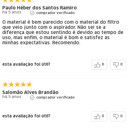
Paulo Héber dos Santos Ramiro
há 5 anos
comprador verificado
O material é bem parecido com o material do filtro
que veio junto com o aspirador. Não sei se a
diferença que estou sentindo é devido ao tempo de
uso, mas enfim, o material é bom e satisfez as
minhas expectativas. Recomendo.
esta avaliação foi útil?
0
0
Salomão Alves Brandão
há 5 anos
comprador verificado
esta avaliação foi útil?
0
0