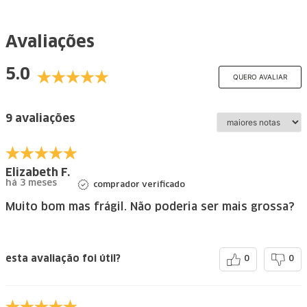
Avaliações
5.0
QUERO AVALIAR
9 avaliações
Elizabeth F.
há 3 meses
comprador verificado
Muito bom mas frágil. Não poderia ser mais grossa?
esta avaliação foi útil?
0
0