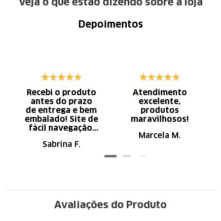
Veja o que estão dizendo sobre a loja
Depoimentos
Recebi o produto
Atendimento
antes do prazo
excelente,
de entrega e bem
produtos
embalado! Site de
maravilhosos!
fácil navegação.
Marcela M.
Recomendo
Sabrina F.
Avaliações do Produto