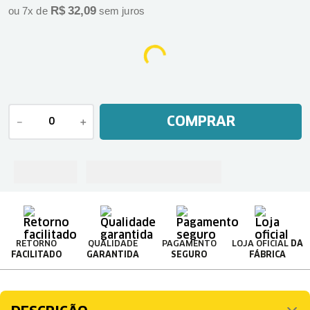
R$
32
,
09
ou
7
x de
sem juros
COMPRAR
－
＋
RETORNO
QUALIDADE
PAGAMENTO
LOJA OFICIAL
DA
FACILITADO
GARANTIDA
SEGURO
FÁBRICA