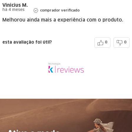
Vinicius M.
há 4 meses
comprador verificado
Melhorou ainda mais a experiência com o produto.
esta avaliação foi útil?
0
0