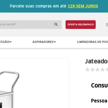
Parcele suas compras em até
12X SEM JUROS
procurando?
OFERTA RELÂMPAGO
ESSÃO
ASPIRADORES
LIMPADORAS DE PIS
Jateado
Consu
Pessoa 