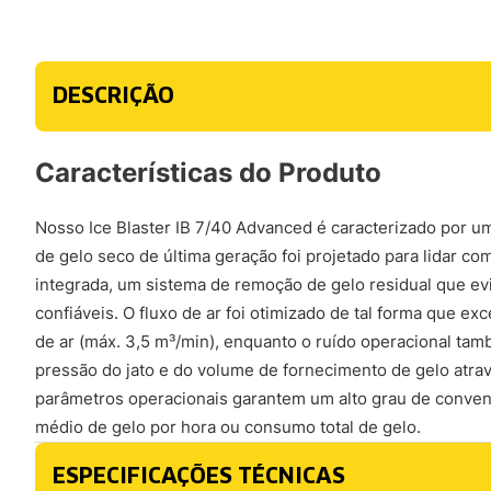
DESCRIÇÃO
Características do Produto
Nosso Ice Blaster IB 7/40 Advanced é caracterizado por um
de gelo seco de última geração foi projetado para lidar 
integrada, um sistema de remoção de gelo residual que ev
confiáveis. O fluxo de ar foi otimizado de tal forma que 
de ar (máx. 3,5 m³/min), enquanto o ruído operacional tam
pressão do jato e do volume de fornecimento de gelo atrav
parâmetros operacionais garantem um alto grau de conven
médio de gelo por hora ou consumo total de gelo.
ESPECIFICAÇÕES TÉCNICAS