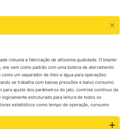
de robusta e fabricação de altíssima qualidade. O blaster
plo, ele vem como padrão com uma bobina de aterramento
em como um separador de óleo e água para operações
 quando se trabalha com baixas pressões e baixo consumo
 para ajuste dos parâmetros do jato, controle contínuo da
 logicamente estruturado para leitura de todos os
alores estatísticos como tempo de operação, consumo