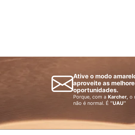
Ative o modo amarel
aproveite as melhore
oportunidades.
Porque, com a
Karcher,
o 
não é normal. É
‘’UAU’’