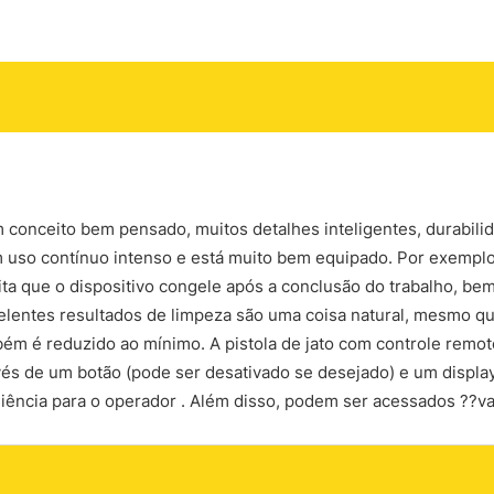
 conceito bem pensado, muitos detalhes inteligentes, durabilida
com uso contínuo intenso e está muito bem equipado. Por exem
ita que o dispositivo congele após a conclusão do trabalho, b
excelentes resultados de limpeza são uma coisa natural, mesmo
bém é reduzido ao mínimo. A pistola de jato com controle remoto
és de um botão (pode ser desativado se desejado) e um display
iência para o operador . Além disso, podem ser acessados ??v