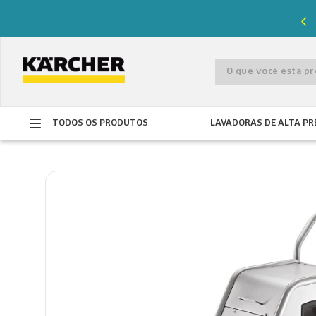
%
de desconto com o cupom
PRIMEIRACOMPRA
O que você está 
TODOS OS PRODUTOS
LAVADORAS DE ALTA PR