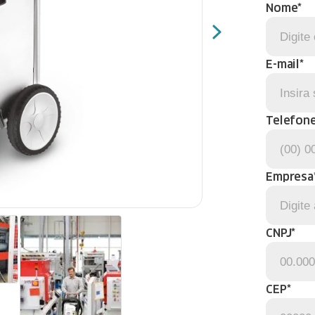
Nome*
E-mail*
Telefone
Empresa
CNPJ*
CEP*