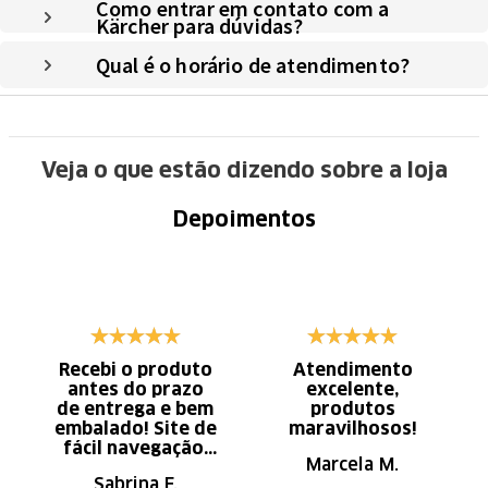
Como entrar em contato com a
Kärcher para dúvidas?
Qual é o horário de atendimento?
Veja o que estão dizendo sobre a loja
Depoimentos
Recebi o produto
Atendimento
antes do prazo
excelente,
de entrega e bem
produtos
embalado! Site de
maravilhosos!
fácil navegação.
Marcela M.
Recomendo
Sabrina F.