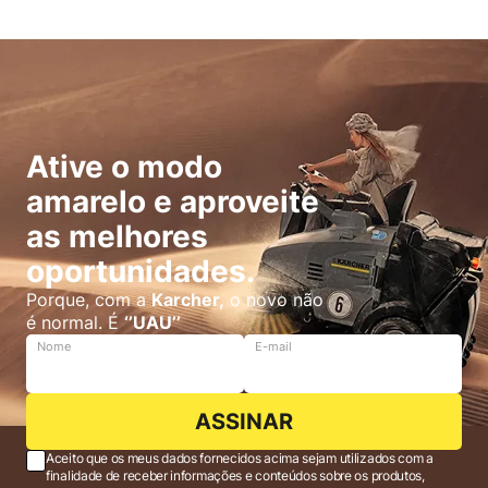
Ative o modo
amarelo e aproveite
as melhores
oportunidades.
Porque, com a
Karcher,
o novo não
é normal. É
‘’UAU’’
Nome
E-mail
ASSINAR
Aceito que os meus dados fornecidos acima sejam utilizados com a
finalidade de receber informações e conteúdos sobre os produtos,