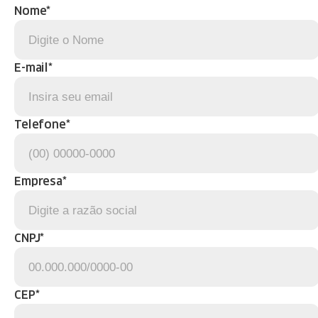
Nome*
E-mail*
Telefone*
Empresa*
CNPJ*
CEP*