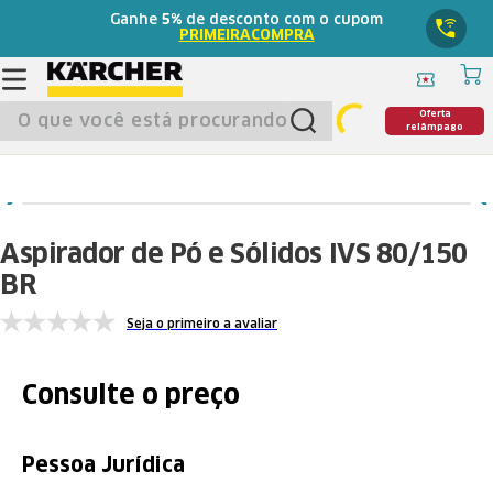
Ganhe
5%
de desconto com o cupom
PRIMEIRACOMPRA
O que você está procurando?
Oferta
relâmpago
Aspirador de Pó e Sólidos IVS 80/150
BR
Seja o primeiro a avaliar
Consulte o preço
Pessoa Jurídica