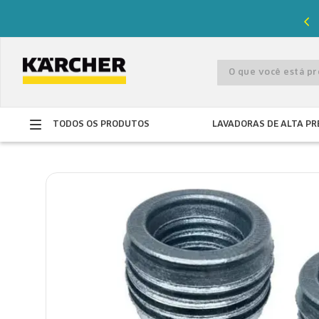
%
de desconto com o cupom
PRIMEIRACOMPRA
O que você está 
TODOS OS PRODUTOS
LAVADORAS DE ALTA PR