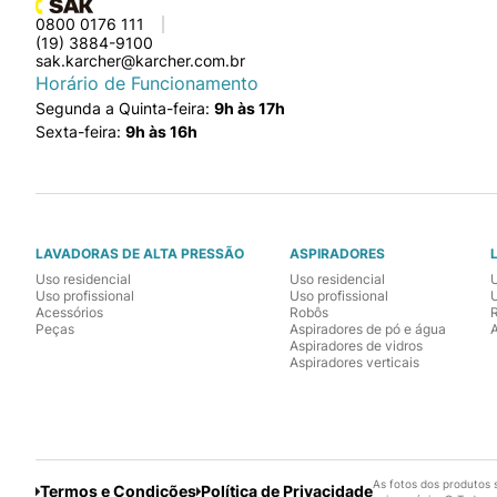
0800 0176 111
(19) 3884-9100
sak.karcher@karcher.com.br
Horário de Funcionamento
Segunda a Quinta-feira:
9h às 17h
Sexta-feira:
9h às 16h
LAVADORAS DE ALTA PRESSÃO
ASPIRADORES
Uso residencial
Uso residencial
Uso profissional
Uso profissional
U
Acessórios
Robôs
Peças
Aspiradores de pó e água
Aspiradores de vidros
Aspiradores verticais
As fotos dos produtos 
Termos e Condições
Política de Privacidade