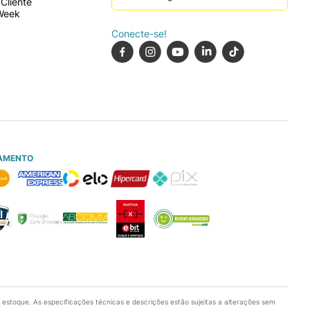
Cliente
Week
Conecte-se!
AMENTO
e estoque. As especificações técnicas e descrições estão sujeitas a alterações sem