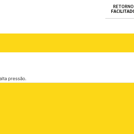
RETORNO
FACILITAD
alta pressão.