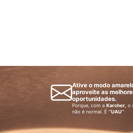
Ative o modo amarel
aproveite as melhore
oportunidades.
Porque, com a
Karcher,
o 
não é normal. É
‘’UAU’’