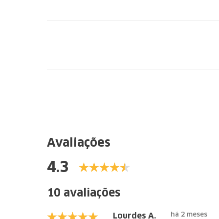
Avaliações
4.3
10 avaliações
há 2 meses
Lourdes A.