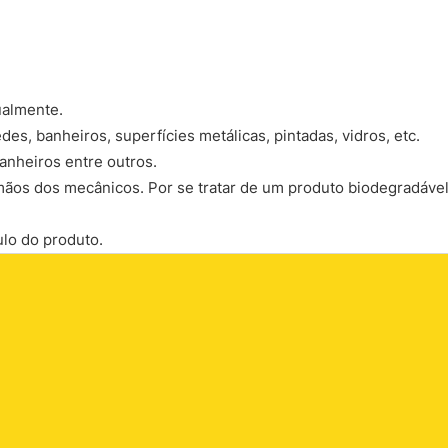
ualmente.
des, banheiros, superfícies metálicas, pintadas, vidros, etc.
anheiros entre outros.
 mãos dos mecânicos. Por se tratar de um produto biodegradáve
ulo do produto.