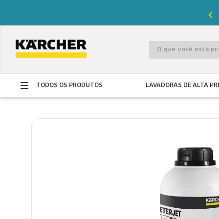
%
de desconto com o cupom
PRIMEIRACOMPRA
O que você está 
TODOS OS PRODUTOS
LAVADORAS DE ALTA PR