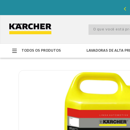
%
de desconto com o cupom
PRIMEIRACOMPRA
O que você está 
TODOS OS PRODUTOS
LAVADORAS DE ALTA PR