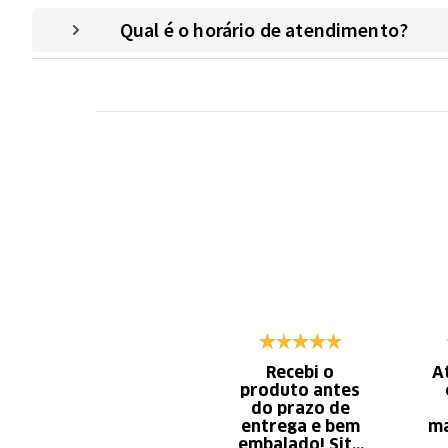
Qual é o horário de atendimento?
Recebi o
A
produto antes
do prazo de
entrega e bem
ma
embalado! Site