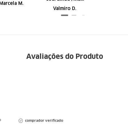
Marcela M.
parece de ser
Valmiro D.
ótima qualidade
Avaliações do Produto
o
comprador verificado