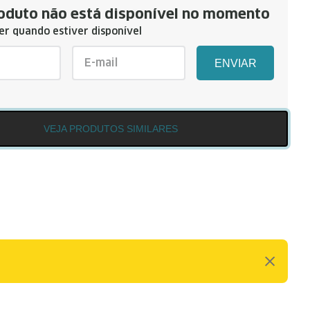
oduto não está disponível no momento
r quando estiver disponível
ENVIAR
VEJA PRODUTOS SIMILARES