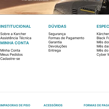
INSTITUCIONAL
DÚVIDAS
ESPEC
Sobre a Karcher
Segurança
Kärche
Assistência Técnica
Formas de Pagamento
Black F
Garantia
Mês dos
MINHA CONTA
Devoluções
Mês da
Minha Conta
Entrega
Mês do 
Meus Pedidos
Cyber 
Cadastre-se
LIMPADORAS DE PISO
ACESSÓRIOS
FORMAS DE PAG