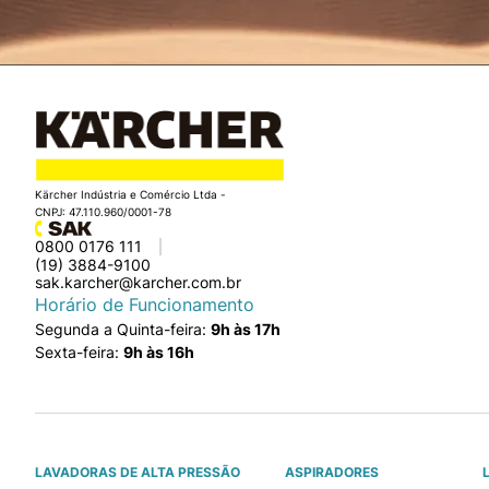
Kärcher Indústria e Comércio Ltda -
CNPJ: 47.110.960/0001-78
0800 0176 111
(19) 3884-9100
sak.karcher@karcher.com.br
Horário de Funcionamento
Segunda a Quinta-feira:
9h às 17h
Sexta-feira:
9h às 16h
LAVADORAS DE ALTA PRESSÃO
ASPIRADORES