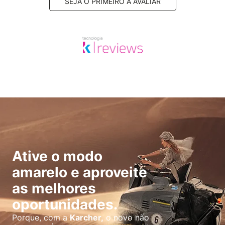
SEJA O PRIMEIRO A AVALIAR
Ative o modo
amarelo e aproveite
as melhores
oportunidades.
Porque, com a
Karcher,
o novo não