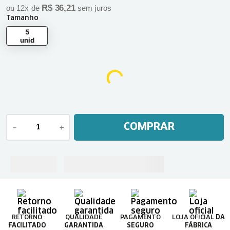
R$
36
,
21
ou
12
x de
sem juros
Tamanho
5
unid
COMPRAR
－
＋
RETORNO
QUALIDADE
PAGAMENTO
LOJA OFICIAL
DA
FACILITADO
GARANTIDA
SEGURO
FÁBRICA