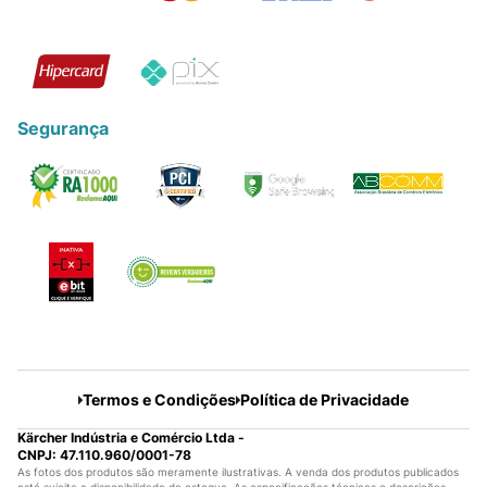
Segurança
Termos e Condições
Política de Privacidade
Kärcher Indústria e Comércio Ltda -
CNPJ: 47.110.960/0001-78
As fotos dos produtos são meramente ilustrativas. A venda dos produtos publicados