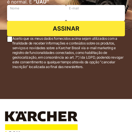
é normal. É
‘’UAU’’
Nome
E-mail
ASSINAR
Aceito que os meus dados fornecidos acima sejam utilizados com a
finalidade de receber informações e conteúdos sobre os produtos,
serviços e novidades sobre a Karcher Brasil via e-mail marketing e
registro de funcionalidades conectados, como habilitação de
geolocalização, em consonância ao art. 7°, I da LGPD, podendo revogar
este consentimento a qualquer tempo através da opção “cancelar
inscrição” localizada ao final das newsletters.