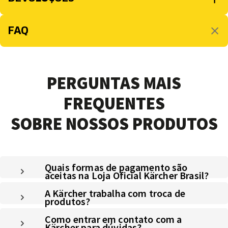
FAQ
PERGUNTAS MAIS
FREQUENTES
SOBRE NOSSOS PRODUTOS
Quais formas de pagamento são
aceitas na Loja Oficial Kärcher Brasil?
A Kärcher trabalha com troca de
produtos?
Como entrar em contato com a
Kärcher para dúvidas?