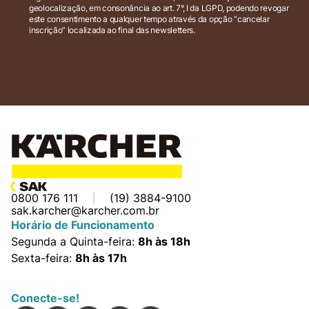
geolocalização, em consonância ao art. 7°, I da LGPD, podendo revogar
este consentimento a qualquer tempo através da opção “cancelar
inscrição” localizada ao final das newsletters.
0800 176 111
(19) 3884-9100
sak.karcher@karcher.com.br
Horário de Funcionamento
Segunda a Quinta-feira:
8h às 18h
Sexta-feira:
8h às 17h
Conecte-se!