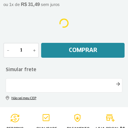
R$
31
,
49
ou
1
x de
sem juros
COMPRAR
－
＋