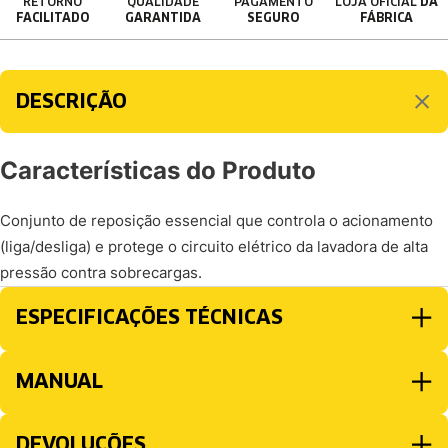
RETORNO
QUALIDADE
PAGAMENTO
LOJA OFICIAL
DA
FACILITADO
GARANTIDA
SEGURO
FÁBRICA
DESCRIÇÃO
Características do Produto
Conjunto de reposição essencial que controla o acionamento
(liga/desliga) e protege o circuito elétrico da lavadora de alta
pressão contra sobrecargas.
ESPECIFICAÇÕES TÉCNICAS
MANUAL
DEVOLUÇÕES