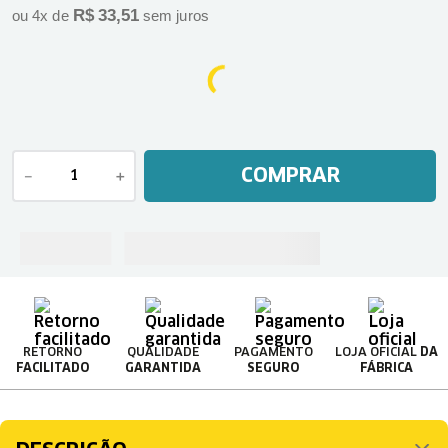
R$
33
,
51
ou
4
x de
sem juros
COMPRAR
－
＋
RETORNO
QUALIDADE
PAGAMENTO
LOJA OFICIAL
DA
FACILITADO
GARANTIDA
SEGURO
FÁBRICA