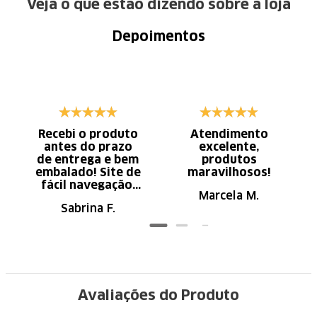
Veja o que estão dizendo sobre a loja
Depoimentos
Recebi o produto
Atendimento
antes do prazo
excelente,
de entrega e bem
produtos
embalado! Site de
maravilhosos!
fácil navegação.
Marcela M.
Recomendo
Sabrina F.
Avaliações do Produto