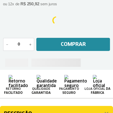
R$
250
,
92
ou
12
x de
sem juros
COMPRAR
－
＋
RETORNO
QUALIDADE
PAGAMENTO
LOJA OFICIAL
DA
FACILITADO
GARANTIDA
SEGURO
FÁBRICA