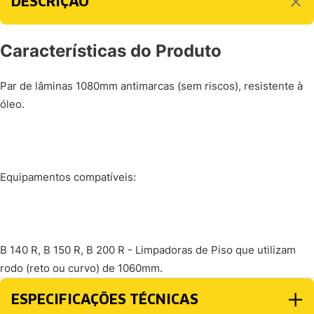
DESCRIÇÃO
Características do Produto
Par de lâminas 1080mm antimarcas (sem riscos), resistente à
óleo.
Equipamentos compatíveis:
B 140 R, B 150 R, B 200 R - Limpadoras de Piso que utilizam
rodo (reto ou curvo) de 1060mm.
ESPECIFICAÇÕES TÉCNICAS