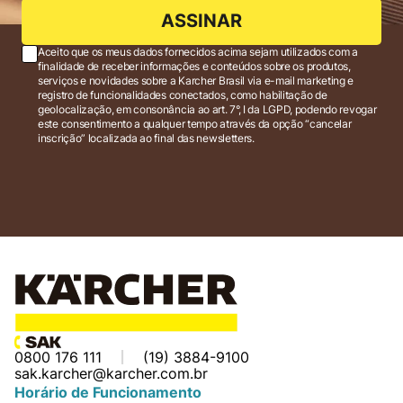
ASSINAR
Aceito que os meus dados fornecidos acima sejam utilizados com a
finalidade de receber informações e conteúdos sobre os produtos,
serviços e novidades sobre a Karcher Brasil via e-mail marketing e
registro de funcionalidades conectados, como habilitação de
geolocalização, em consonância ao art. 7°, I da LGPD, podendo revogar
este consentimento a qualquer tempo através da opção “cancelar
inscrição” localizada ao final das newsletters.
0800 176 111
(19) 3884-9100
sak.karcher@karcher.com.br
Horário de Funcionamento