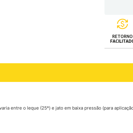
RETORNO
FACILITAD
aria entre o leque (25º) e jato em baixa pressão (para aplicaçã