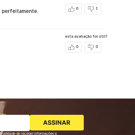
0
1
a perfeitamente.
esta avaliação foi útil?
0
0
ASSINAR
finalidade de receber informações e