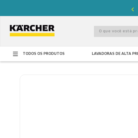
%
de desconto com o cupom
PRIMEIRACOMPRA
O que você está 
TODOS OS PRODUTOS
LAVADORAS DE ALTA PR