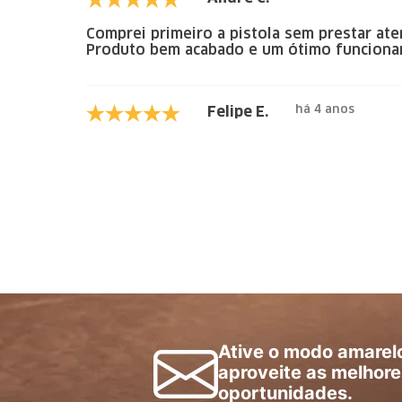
Comprei primeiro a pistola sem prestar ate
Produto bem acabado e um ótimo funciona
há 4 anos
Felipe E.
Ative o modo amarel
aproveite as melhore
oportunidades.