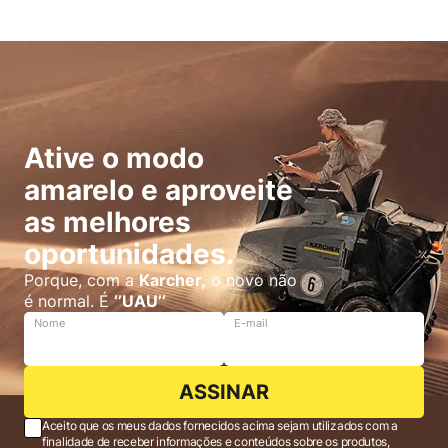
Ative o modo
amarelo e aproveite
as melhores
oportunidades.
Porque, com a
Karcher,
o novo não
é normal. É
‘’UAU’’
Nome
E-mail
ASSINAR
Aceito que os meus dados fornecidos acima sejam utilizados com a
finalidade de receber informações e conteúdos sobre os produtos,