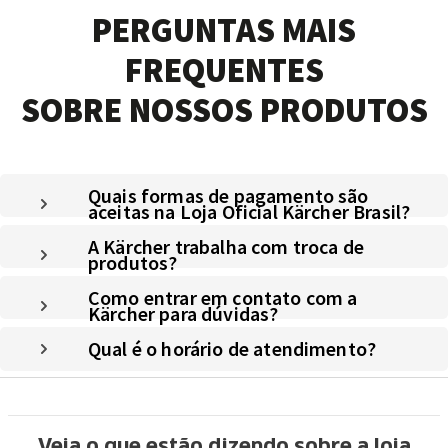
PERGUNTAS MAIS
FREQUENTES
SOBRE NOSSOS PRODUTOS
Quais formas de pagamento são
aceitas na Loja Oficial Kärcher Brasil?
A Kärcher trabalha com troca de
produtos?
Como entrar em contato com a
Kärcher para dúvidas?
Qual é o horário de atendimento?
Veja o que estão dizendo sobre a loja