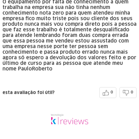
O equipamento por falta de conhecimento a quem
trabalha na empresa sua não tinha nenhum
conhecimento nota zero para quem atendeu minha
empresa fico muito triste pois sou cliente dos seus
produto nunca mais vou compra direto pois a pessoa
que faz esse trabalho é totalmente desqualificado
para atende lembrando foram duas compra errada
que essa pessoa me vendeu estou assustado com
uma empresa nesse porte ter pessoa sem
conhecimento e passa produto errado nunca mais
agora só espero a devolução dos valores feito e por
último de curso para as pessoa que atende meu
nome PauloRoberto
esta avaliação foi útil?
0
0