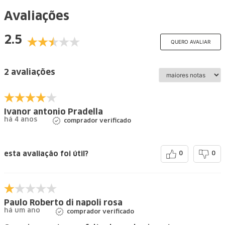
Avaliações
2.5
QUERO AVALIAR
2 avaliações
Ivanor antonio Pradella
há 4 anos
comprador verificado
esta avaliação foi útil?
0
0
Paulo Roberto di napoli rosa
há um ano
comprador verificado