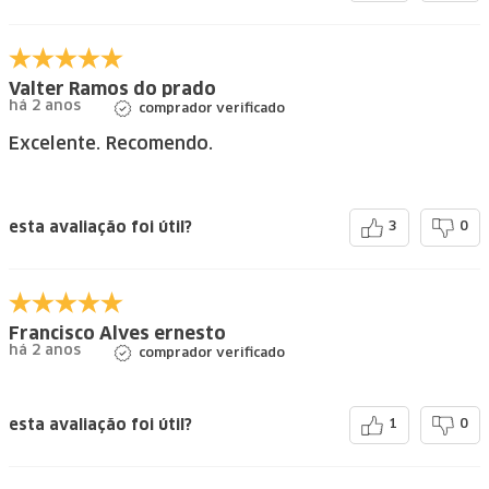
Valter Ramos do prado
há 2 anos
comprador verificado
Excelente. Recomendo.
esta avaliação foi útil?
3
0
Francisco Alves ernesto
há 2 anos
comprador verificado
esta avaliação foi útil?
1
0