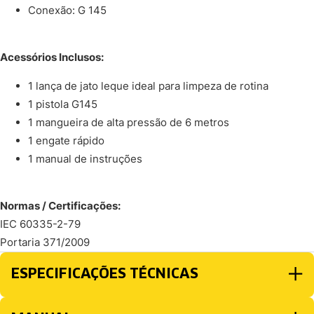
Conexão: G 145
Acessórios Inclusos:
1 lança de jato leque ideal para limpeza de rotina
1 pistola G145
1 mangueira de alta pressão de 6 metros
1 engate rápido
1 manual de instruções
Normas / Certificações:
IEC 60335-2-79
Portaria 371/2009
ESPECIFICAÇÕES TÉCNICAS