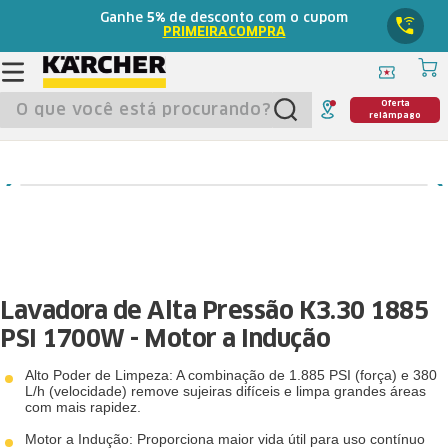
Ganhe
5%
de desconto com o cupom
PRIMEIRACOMPRA
O que você está procurando?
Oferta
relâmpago
Lavadora de Alta Pressão K3.30 1885
PSI 1700W - Motor a Indução
Alto Poder de Limpeza: A combinação de 1.885 PSI (força) e 380
L/h (velocidade) remove sujeiras difíceis e limpa grandes áreas
com mais rapidez.
Motor a Indução: Proporciona maior vida útil para uso contínuo