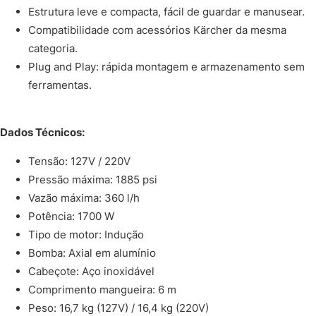
Estrutura leve e compacta, fácil de guardar e manusear.
Compatibilidade com acessórios Kärcher da mesma
categoria.
Plug and Play: rápida montagem e armazenamento sem
ferramentas.
Dados Técnicos:
Tensão: 127V / 220V
Pressão máxima: 1885 psi
Vazão máxima: 360 l/h
Potência: 1700 W
Tipo de motor: Indução
Bomba: Axial em alumínio
Cabeçote: Aço inoxidável
Comprimento mangueira: 6 m
Peso: 16,7 kg (127V) / 16,4 kg (220V)