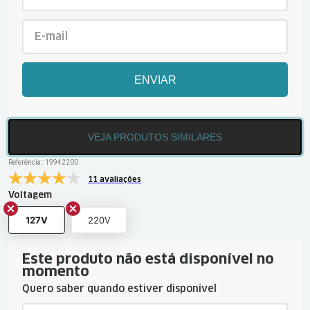
ENVIAR
VEJA PRODUTOS SIMILARES
Referência:
:
19942200
11 avaliações
Voltagem
127V
220V
Este produto não está disponível no
momento
Quero saber quando estiver disponível