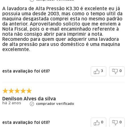
A lavadora de Alta Pressão K3.30 é excelente eu já
possuia uma desde 2003, mas como o tempo ultil da
maquina desgastada comprei esta no mesmo padrão
da anterior. Aproveitando solicito que me enviem a
Nota Fiscal, pois o e-mail encaminhado referente à
nota não consigo abrir para imprimir a nota.
Recomendo para quem quer adquerir uma lavadora
de alta pressão para uso doméstico é uma maquina
excelemnte.
esta avaliação foi útil?
3
0
Denilson Alves da silva
há 2 anos
comprador verificado
esta avaliação foi útil?
0
0