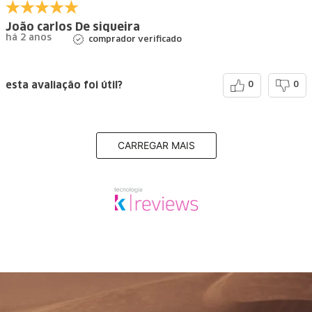
João carlos De siqueira
há 2 anos
comprador verificado
esta avaliação foi útil?
0
0
CARREGAR MAIS