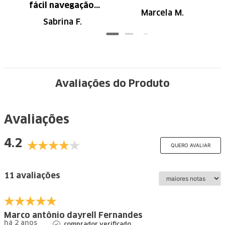
fácil navegação.
Marcela M.
Recomendo
Sabrina F.
Avaliações do Produto
Avaliações
4.2
QUERO AVALIAR
11 avaliações
Marco antônio dayrell Fernandes
há 2 anos
comprador verificado