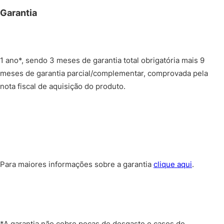
Garantia
1 ano*, sendo 3 meses de garantia total obrigatória mais 9
meses de garantia parcial/complementar, comprovada pela
nota fiscal de aquisição do produto.
Para maiores informações sobre a garantia
clique aqui
.
*A garantia não cobre peças de desgaste e casos de