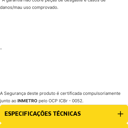
danos/mau uso comprovado.
-
A Segurança deste produto é certificada compulsoriamente
junto ao
INMETRO
pelo OCP ICBr - 0052.
ESPECIFICAÇÕES TÉCNICAS