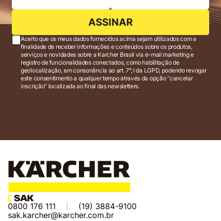
ASSINAR
Aceito que os meus dados fornecidos acima sejam utilizados com a
finalidade de receber informações e conteúdos sobre os produtos,
serviços e novidades sobre a Karcher Brasil via e-mail marketing e
registro de funcionalidades conectados, como habilitação de
geolocalização, em consonância ao art. 7°, I da LGPD, podendo revogar
este consentimento a qualquer tempo através da opção “cancelar
inscrição” localizada ao final das newsletters.
0800 176 111
(19) 3884-9100
sak.karcher@karcher.com.br