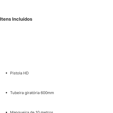
Itens Incluídos
Pistola HD
Tubeira giratória 600mm
Mangueira de 10 metros