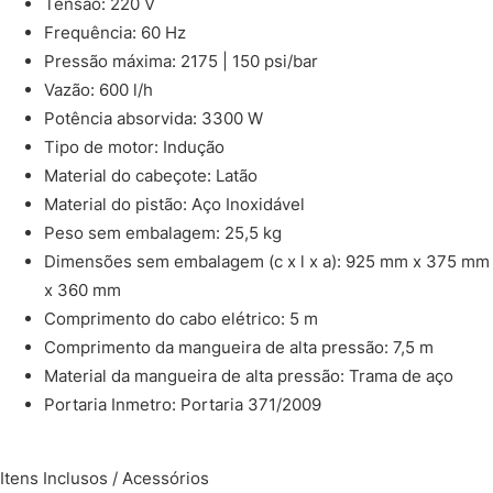
Tensão: 220 V
Frequência: 60 Hz
Pressão máxima: 2175 | 150 psi/bar
Vazão: 600 l/h
Potência absorvida: 3300 W
Tipo de motor: Indução
Material do cabeçote: Latão
Material do pistão: Aço Inoxidável
Peso sem embalagem: 25,5 kg
Dimensões sem embalagem (c x l x a): 925 mm x 375 mm
x 360 mm
Comprimento do cabo elétrico: 5 m
Comprimento da mangueira de alta pressão: 7,5 m
Material da mangueira de alta pressão: Trama de aço
Portaria Inmetro: Portaria 371/2009
Itens Inclusos / Acessórios