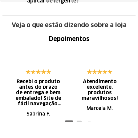
aplicar detergente?
Veja o que estão dizendo sobre a loja
Depoimentos
Recebi o produto
Atendimento
antes do prazo
excelente,
de entrega e bem
produtos
embalado! Site de
maravilhosos!
fácil navegação.
Marcela M.
Recomendo
Sabrina F.