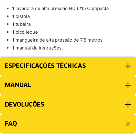
1 lavadora de alta pressão HD 6/15 Compacta
1 pistola
1 tubeira
1 bico leque
1 mangueira de alta pressão de 7,5 metros
1 manual de instruções.
ESPECIFICAÇÕES TÉCNICAS
MANUAL
DEVOLUÇÕES
FAQ