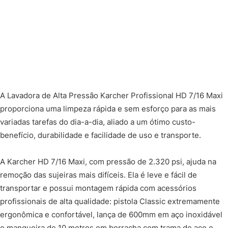
A Lavadora de Alta Pressão Karcher Profissional HD 7/16 Maxi
proporciona uma limpeza rápida e sem esforço para as mais
variadas tarefas do dia-a-dia, aliado a um ótimo custo-
benefício, durabilidade e facilidade de uso e transporte.
A Karcher HD 7/16 Maxi, com pressão de 2.320 psi, ajuda na
remoção das sujeiras mais difíceis. Ela é leve e fácil de
transportar e possui montagem rápida com acessórios
profissionais de alta qualidade: pistola Classic extremamente
ergonômica e confortável, lança de 600mm em aço inoxidável
e mangueira de 10 metros em borracha com trama de aço e