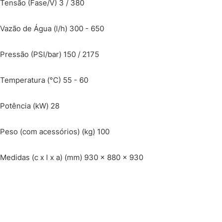
Tensão (Fase/V) 3 / 380
Vazão de Água (l/h) 300 - 650
Pressão (PSI/bar) 150 / 2175
Temperatura (°C) 55 - 60
Potência (kW) 28
Peso (com acessórios) (kg) 100
Medidas (c x l x a) (mm) 930 x 880 x 930