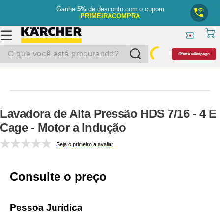
Ganhe
5%
de desconto com o cupom
PRIMEIRACOMPRA
O que você está procurando?
Oferta relâmpago
Lavadora de Alta Pressão HDS 7/16 - 4 E
Cage - Motor a Indução
Seja o primeiro a avaliar
Consulte o preço
Pessoa Jurídica