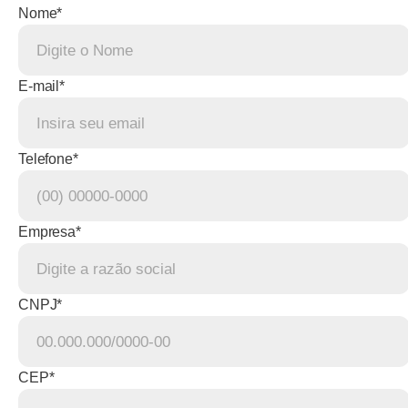
Nome*
E-mail*
Telefone*
Empresa*
CNPJ*
CEP*