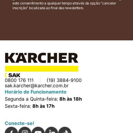
este consentimento a qualquer tempo através da opção “cancelar
inscrição” localizada ao final das newsletters.
0800 176 111
(19) 3884-9100
sak.karcher@karcher.com.br
Horário de Funcionamento
Segunda a Quinta-feira:
8h às 18h
Sexta-feira:
8h às 17h
Conecte-se!