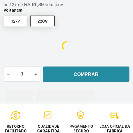
R$
61
,
39
ou
12
x de
sem juros
Voltagem
127V
220V
－
＋
COMPRAR
RETORNO
QUALIDADE
PAGAMENTO
LOJA OFICIAL
DA
FACILITADO
GARANTIDA
SEGURO
FÁBRICA