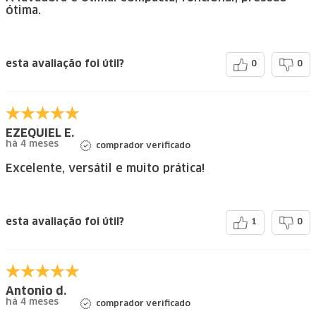
ótima.
esta avaliação foi útil?
0
0
EZEQUIEL E.
há 4 meses
comprador verificado
Excelente, versátil e muito prática!
esta avaliação foi útil?
1
0
Antonio d.
há 4 meses
comprador verificado