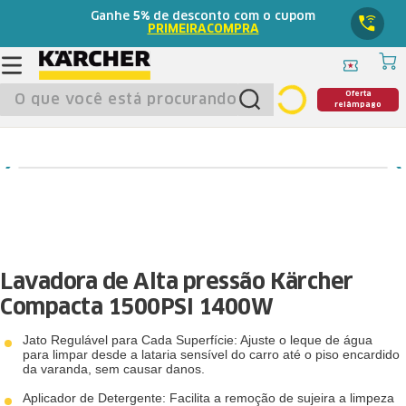
Ganhe
5%
de desconto com o cupom
PRIMEIRACOMPRA
O que você está procurando?
Oferta
relâmpago
Lavadora de Alta pressão Kärcher
Compacta 1500PSI 1400W
Jato Regulável para Cada Superfície: Ajuste o leque de água
para limpar desde a lataria sensível do carro até o piso encardido
da varanda, sem causar danos.
Aplicador de Detergente: Facilita a remoção de sujeira a limpeza