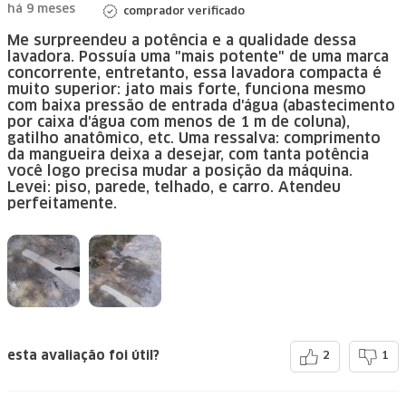
há 9 meses
comprador verificado
Me surpreendeu a potência e a qualidade dessa
lavadora. Possuía uma "mais potente" de uma marca
concorrente, entretanto, essa lavadora compacta é
muito superior: jato mais forte, funciona mesmo
com baixa pressão de entrada d'água (abastecimento
por caixa d'água com menos de 1 m de coluna),
gatilho anatômico, etc. Uma ressalva: comprimento
da mangueira deixa a desejar, com tanta potência
você logo precisa mudar a posição da máquina.
Levei: piso, parede, telhado, e carro. Atendeu
perfeitamente.
esta avaliação foi útil?
2
1