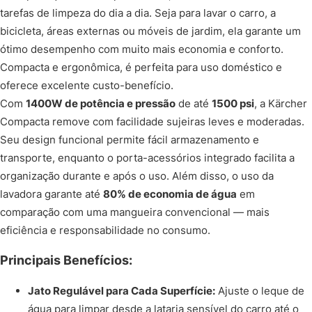
tarefas de limpeza do dia a dia. Seja para lavar o carro, a
bicicleta, áreas externas ou móveis de jardim, ela garante um
ótimo desempenho com muito mais economia e conforto.
Compacta e ergonômica, é perfeita para uso doméstico e
oferece excelente custo-benefício.
Com
1400W de potência e pressão
de até
1500 psi
, a Kärcher
Compacta remove com facilidade sujeiras leves e moderadas.
Seu design funcional permite fácil armazenamento e
transporte, enquanto o porta-acessórios integrado facilita a
organização durante e após o uso. Além disso, o uso da
lavadora garante até
80% de economia de água
em
comparação com uma mangueira convencional — mais
eficiência e responsabilidade no consumo.
Principais Benefícios:
Jato Regulável para Cada Superfície:
Ajuste o leque de
água para limpar desde a lataria sensível do carro até o