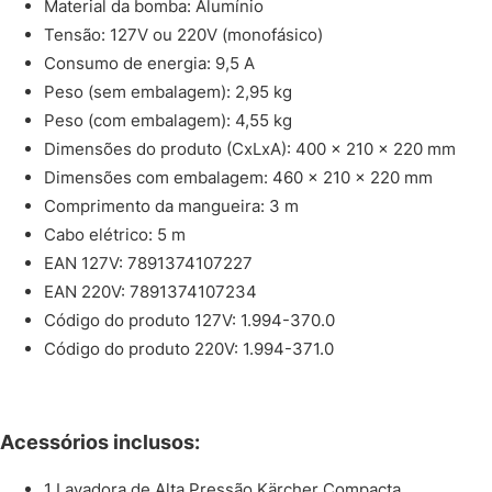
Material da bomba: Alumínio
Tensão: 127V ou 220V (monofásico)
Consumo de energia: 9,5 A
Peso (sem embalagem): 2,95 kg
Peso (com embalagem): 4,55 kg
Dimensões do produto (CxLxA): 400 x 210 x 220 mm
Dimensões com embalagem: 460 x 210 x 220 mm
Comprimento da mangueira: 3 m
Cabo elétrico: 5 m
EAN 127V: 7891374107227
EAN 220V: 7891374107234
Código do produto 127V: 1.994-370.0
Código do produto 220V: 1.994-371.0
Acessórios inclusos:
1 Lavadora de Alta Pressão Kärcher Compacta