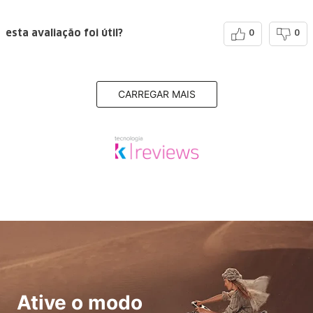
esta avaliação foi útil?
0
0
CARREGAR MAIS
Ative o modo