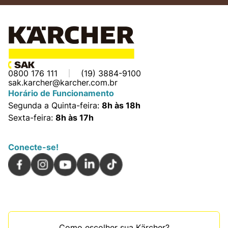
0800 176 111
(19) 3884-9100
sak.karcher@karcher.com.br
Horário de Funcionamento
Segunda a Quinta-feira:
8h às 18h
Sexta-feira:
8h às 17h
Conecte-se!
Como escolher sua Kärcher?