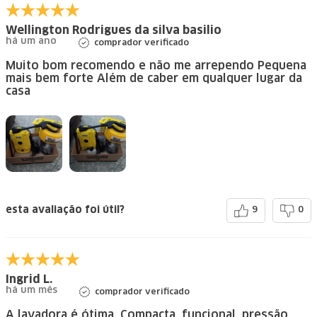
Wellington Rodrigues da silva basilio
há um ano
comprador verificado
Muito bom recomendo e não me arrependo Pequena
mais bem forte Além de caber em qualquer lugar da
casa
esta avaliação foi útil?
9
0
Ingrid L.
há um mês
comprador verificado
A lavadora é ótima. Compacta, funcional, pressão