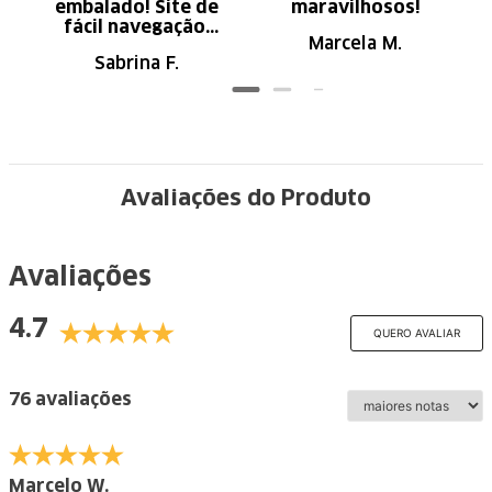
embalado! Site de
maravilhosos!
fácil navegação.
Marcela M.
Recomendo
Sabrina F.
Avaliações do Produto
Avaliações
4.7
QUERO AVALIAR
76 avaliações
Marcelo W.