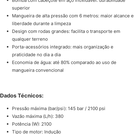
Bomba com cabeçote em aço inoxidável: durabilidade
superior
Mangueira de alta pressão com 6 metros: maior alcance e
liberdade durante a limpeza
Design com rodas grandes: facilita o transporte em
qualquer terreno
Porta-acessórios integrado: mais organização e
praticidade no dia a dia
Economia de água: até 80% comparado ao uso de
mangueira convencional
Dados Técnicos:
Pressão máxima (bar/psi): 145 bar / 2100 psi
Vazão máxima (L/h): 380
Potência (W): 2100
Tipo de motor: Indução