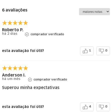
6 avaliações
Roberto P.
há 2 dias
comprador verificado
esta avaliação foi útil?
1
0
Anderson I.
há um mês
comprador verificado
Superou minha expectativas
esta avaliação foi útil?
4
0