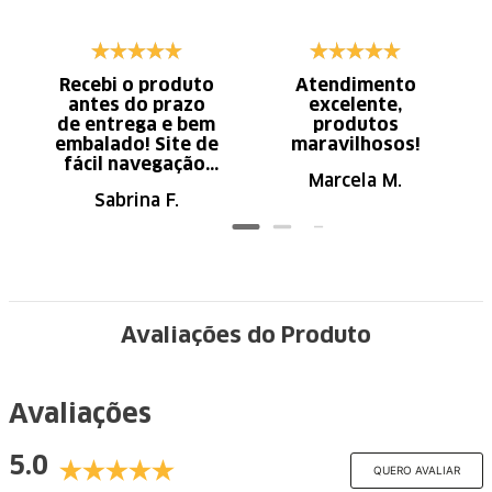
Recebi o produto
Atendimento
antes do prazo
excelente,
de entrega e bem
produtos
embalado! Site de
maravilhosos!
fácil navegação.
Marcela M.
Recomendo
Sabrina F.
Avaliações do Produto
Avaliações
5.0
QUERO AVALIAR