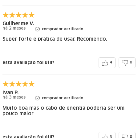
Guilherme V.
há 2 meses
comprador verificado
Super forte e prática de usar. Recomendo.
esta avaliação foi útil?
4
0
Ivan P.
há 3 meses
comprador verificado
Muito boa mas o cabo de energia poderia ser um
pouco maior
esta avaliação foi útil?
3
0