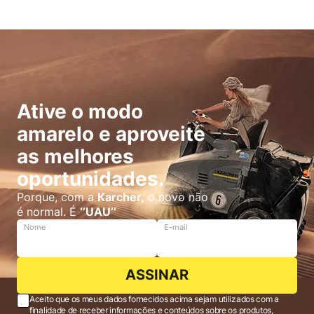
Ative o modo
amarelo e aproveite
as melhores
oportunidades.
Porque, com a
Karcher,
o novo não
é normal. É
‘’UAU’’
Nome
E-mail
ASSINAR
Aceito que os meus dados fornecidos acima sejam utilizados com a
finalidade de receber informações e conteúdos sobre os produtos,