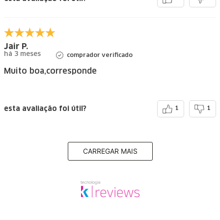
Jair P.
há 3 meses
comprador verificado
Muito boa,corresponde
esta avaliação foi útil?
1
1
CARREGAR MAIS