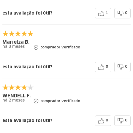
esta avaliação foi útil?
1
0
Marielza B.
há 3 meses
comprador verificado
esta avaliação foi útil?
0
0
WENDELL F.
há 2 meses
comprador verificado
esta avaliação foi útil?
0
0