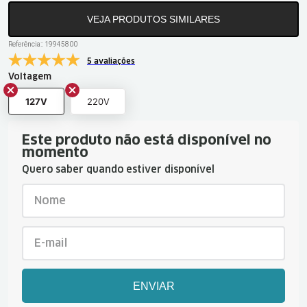
VEJA PRODUTOS SIMILARES
Referência:
:
19945800
5 avaliações
Voltagem
127V
220V
Este produto não está disponível no
momento
Quero saber quando estiver disponível
ENVIAR