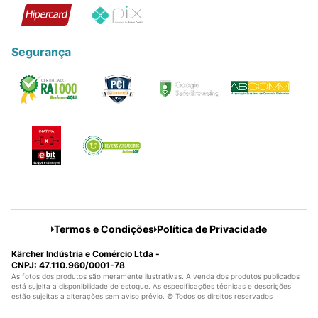
Segurança
Termos e Condições
Política de Privacidade
Kärcher Indústria e Comércio Ltda -
CNPJ: 47.110.960/0001-78
As fotos dos produtos são meramente ilustrativas. A venda dos produtos publicados
está sujeita a disponibilidade de estoque. As especificações técnicas e descrições
estão sujeitas a alterações sem aviso prévio. © Todos os direitos reservados