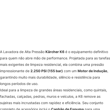
A Lavadora de Alta Pressão
Kärcher K6
é o equipamento definitivo
para quem não abre mão de performance. Projetada para as tarefas
mais exigentes de limpeza residencial, ela combina uma pressão
impressionante de
2.250 PSI (155 bar)
com um
Motor de Indução
,
garantindo muito mais durabilidade, silêncio e resistência para
longos períodos de uso.
Ideal para a limpeza de grandes áreas residenciais, como quintais,
fachadas, calçadas, pedras, muros e veículos, a K6 remove as
sujeiras mais incrustadas com rapidez e eficiência. Seu conjunto
completo de acessórios inclui o
Canhão de Espuma
para uma