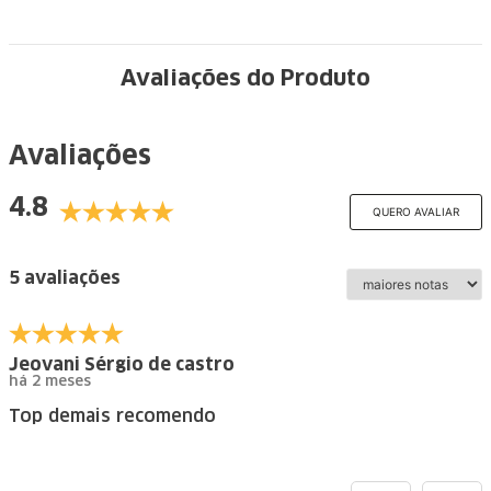
Avaliações do Produto
Avaliações
4.8
QUERO AVALIAR
5 avaliações
Jeovani Sérgio de castro
há 2 meses
Top demais recomendo