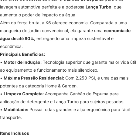
lavagem automotiva perfeita e a poderosa
Lança Turbo
, que
aumenta o poder de impacto da água
Além da força bruta, a K6 oferece economia. Comparada a uma
mangueira de jardim convencional, ela garante uma
economia de
água de até 80%
, entregando uma limpeza sustentável e
econômica.
Principais Benefícios:
•
Motor de Indução:
Tecnologia superior que garante maior vida útil
ao equipamento e funcionamento mais silencioso.
•
Máxima Pressão Residencial:
Com 2.250 PSI, é uma das mais
potentes da categoria Home & Garden.
•
Limpeza Completa:
Acompanha Canhão de Espuma para
aplicação de detergente e Lança Turbo para sujeiras pesadas.
•
Mobilidade:
Possui rodas grandes e alça ergonômica para fácil
transporte.
Itens Inclusos