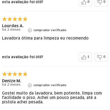
esta avaliação foi útil?
0
0
Lourdes A.
há 2 meses
comprador verificado
Lavadora ótima para limpeza eu recomendo
esta avaliação foi útil?
1
0
Denize M.
há 2 meses
comprador verificado
Gostei muito da lavadora, bem potente, limpa com
facilidade o piso. Achei um pouco pesada, até a
pistola achei pesada.