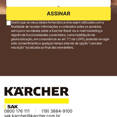
ASSINAR
Aceito que os meus dados fornecidos acima sejam utilizados com a
finalidade de receber informações e conteúdos sobre os produtos,
serviços e novidades sobre a Karcher Brasil via e-mail marketing e
registro de funcionalidades conectados, como habilitação de
geolocalização, em consonância ao art. 7°, I da LGPD, podendo revogar
este consentimento a qualquer tempo através da opção “cancelar
inscrição” localizada ao final das newsletters.
0800 176 111
(19) 3884-9100
sak.karcher@karcher.com.br