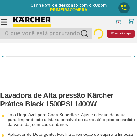
5%
Ganhe
de desconto com o cupom
PRIMEIRACOMPRA
O que você está procurando?
Oferta relâmpago
Lavadora de Alta pressão Kärcher
Prática Black 1500PSI 1400W
Jato Regulável para Cada Superfície: Ajuste o leque de água
para limpar desde a lataria sensível do carro até o piso encardido
da varanda, sem causar danos.
Aplicador de Detergente: Facilita a remoção de sujeira a limpeza