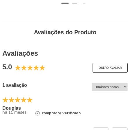
Avaliações do Produto
Avaliações
5.0
QUERO AVALIAR
1 avaliação
Douglas
há 11 meses
comprador verificado