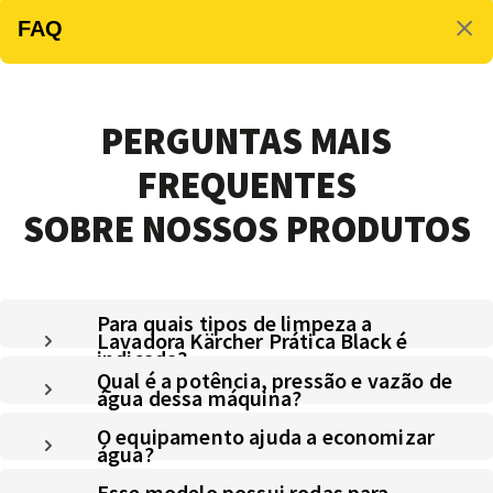
FAQ
PERGUNTAS MAIS
FREQUENTES
SOBRE NOSSOS PRODUTOS
Para quais tipos de limpeza a
Lavadora Kärcher Prática Black é
indicada?
Qual é a potência, pressão e vazão de
água dessa máquina?
O equipamento ajuda a economizar
água?
Esse modelo possui rodas para