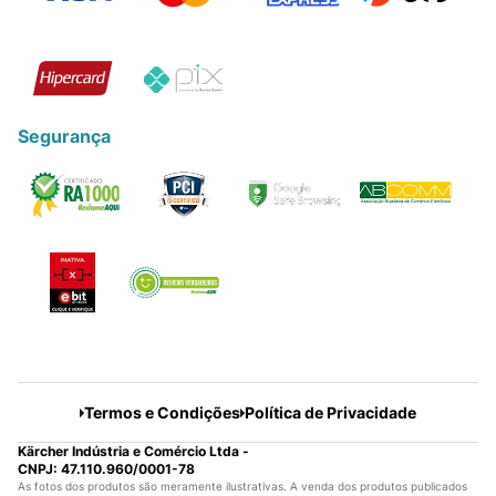
Segurança
Termos e Condições
Política de Privacidade
Kärcher Indústria e Comércio Ltda -
CNPJ: 47.110.960/0001-78
As fotos dos produtos são meramente ilustrativas. A venda dos produtos publicados