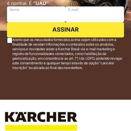
é normal. É
‘’UAU’’
Nome
E-mail
ASSINAR
Aceito que os meus dados fornecidos acima sejam utilizados com a
finalidade de receber informações e conteúdos sobre os produtos,
serviços e novidades sobre a Karcher Brasil via e-mail marketing e
registro de funcionalidades conectados, como habilitação de
geolocalização, em consonância ao art. 7°, I da LGPD, podendo revogar
este consentimento a qualquer tempo através da opção “cancelar
inscrição” localizada ao final das newsletters.