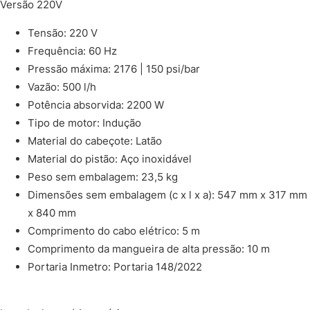
Versão 220V
Tensão: 220 V
Frequência: 60 Hz
Pressão máxima: 2176 | 150 psi/bar
Vazão: 500 l/h
Potência absorvida: 2200 W
Tipo de motor: Indução
Material do cabeçote: Latão
Material do pistão: Aço inoxidável
Peso sem embalagem: 23,5 kg
Dimensões sem embalagem (c x l x a): 547 mm x 317 mm
x 840 mm
Comprimento do cabo elétrico: 5 m
Comprimento da mangueira de alta pressão: 10 m
Portaria Inmetro: Portaria 148/2022