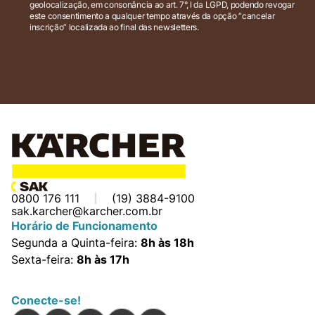
geolocalização, em consonância ao art. 7°, I da LGPD, podendo revogar
este consentimento a qualquer tempo através da opção “cancelar
inscrição” localizada ao final das newsletters.
0800 176 111
(19) 3884-9100
sak.karcher@karcher.com.br
Horário de Funcionamento
Segunda a Quinta-feira:
8h às 18h
Sexta-feira:
8h às 17h
Conecte-se!