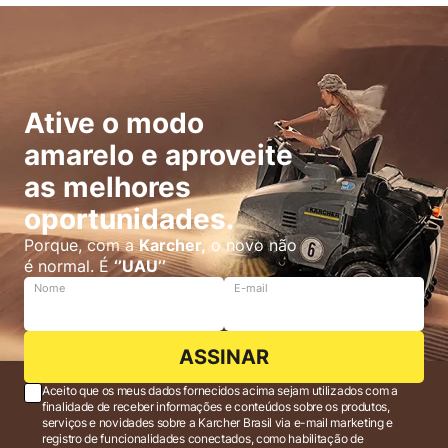
Ative o modo
amarelo e aproveite
as melhores
oportunidades.
Porque, com a
Karcher,
o novo não
é normal. É
‘’UAU’’
Nome
E-mail
ASSINAR
Aceito que os meus dados fornecidos acima sejam utilizados com a
finalidade de receber informações e conteúdos sobre os produtos,
serviços e novidades sobre a Karcher Brasil via e-mail marketing e
registro de funcionalidades conectados, como habilitação de