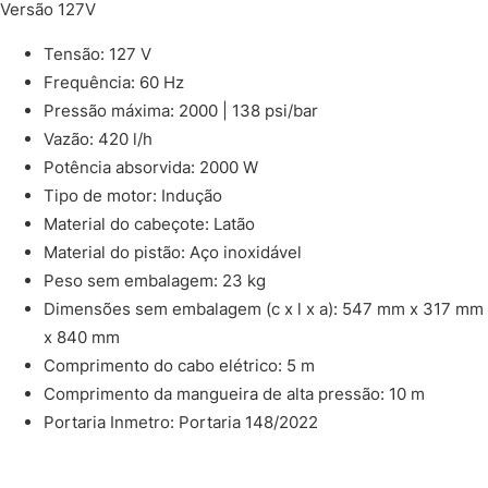
Versão 127V
Tensão: 127 V
Frequência: 60 Hz
Pressão máxima: 2000 | 138 psi/bar
Vazão: 420 l/h
Potência absorvida: 2000 W
Tipo de motor: Indução
Material do cabeçote: Latão
Material do pistão: Aço inoxidável
Peso sem embalagem: 23 kg
Dimensões sem embalagem (c x l x a): 547 mm x 317 mm
x 840 mm
Comprimento do cabo elétrico: 5 m
Comprimento da mangueira de alta pressão: 10 m
Portaria Inmetro: Portaria 148/2022