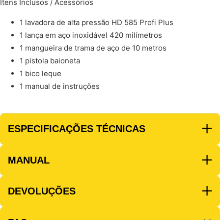
Itens Inclusos / Acessórios
1 lavadora de alta pressão HD 585 Profi Plus
1 lança em aço inoxidável 420 milímetros
1 mangueira de trama de aço de 10 metros
1 pistola baioneta
1 bico leque
1 manual de instruções
ESPECIFICAÇÕES TÉCNICAS
MANUAL
DEVOLUÇÕES