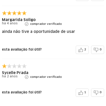
Margarida Soligo
há 4 anos
comprador verificado
ainda não tive a oportunidade de usar
esta avaliação foi útil?
2
0
Sycelle Prada
há 2 anos
comprador verificado
esta avaliação foi útil?
1
0