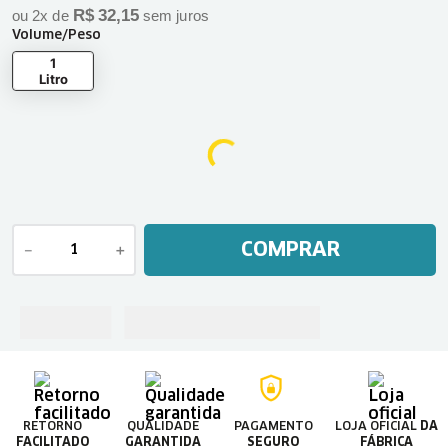
R$
32
,
15
ou
2
x de
sem juros
Volume/Peso
1
Litro
COMPRAR
－
＋
RETORNO
QUALIDADE
PAGAMENTO
LOJA OFICIAL
DA
FACILITADO
GARANTIDA
SEGURO
FÁBRICA