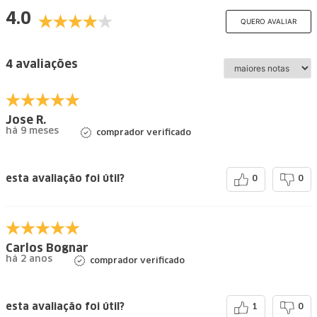
4.0
QUERO AVALIAR
4 avaliações
Jose R.
há 9 meses
comprador verificado
esta avaliação foi útil?
0
0
Carlos Bognar
há 2 anos
comprador verificado
esta avaliação foi útil?
1
0