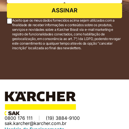
ASSINAR
Aceito que os meus dados fornecidos acima sejam utilizados com a
finalidade de receber informações e conteúdos sobre os produtos,
serviços e novidades sobre a Karcher Brasil via e-mail marketing e
registro de funcionalidades conectados, como habilitação de
geolocalização, em consonância ao art. 7°, I da LGPD, podendo revogar
este consentimento a qualquer tempo através da opção “cancelar
inscrição” localizada ao final das newsletters.
0800 176 111
(19) 3884-9100
sak.karcher@karcher.com.br