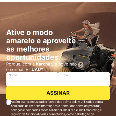
Ative o modo
amarelo e aproveite
as melhores
oportunidades.
Porque, com a
Karcher,
o novo não
é normal. É
‘’UAU’’
Nome
E-mail
ASSINAR
Aceito que os meus dados fornecidos acima sejam utilizados com a
finalidade de receber informações e conteúdos sobre os produtos,
serviços e novidades sobre a Karcher Brasil via e-mail marketing e
registro de funcionalidades conectados, como habilitação de