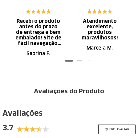
Recebi o produto
Atendimento
antes do prazo
excelente,
de entrega e bem
produtos
embalado! Site de
maravilhosos!
fácil navegação.
Marcela M.
Recomendo
Sabrina F.
Avaliações do Produto
Avaliações
3.7
QUERO AVALIAR