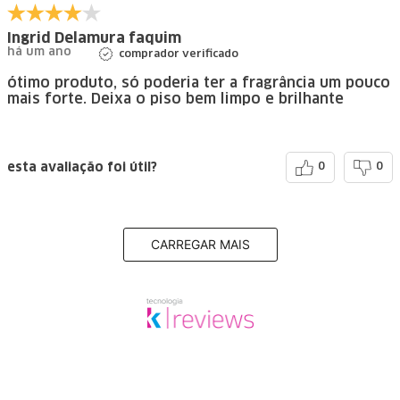
Ingrid Delamura faquim
há um ano
comprador verificado
ótimo produto, só poderia ter a fragrância um pouco
mais forte. Deixa o piso bem limpo e brilhante
esta avaliação foi útil?
0
0
CARREGAR MAIS