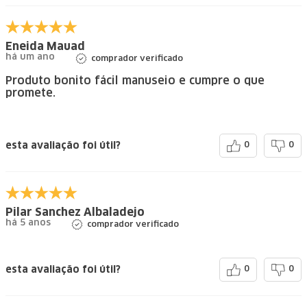
Eneida Mauad
há um ano
comprador verificado
Produto bonito fácil manuseio e cumpre o que
promete.
esta avaliação foi útil?
0
0
Pilar Sanchez Albaladejo
há 5 anos
comprador verificado
esta avaliação foi útil?
0
0