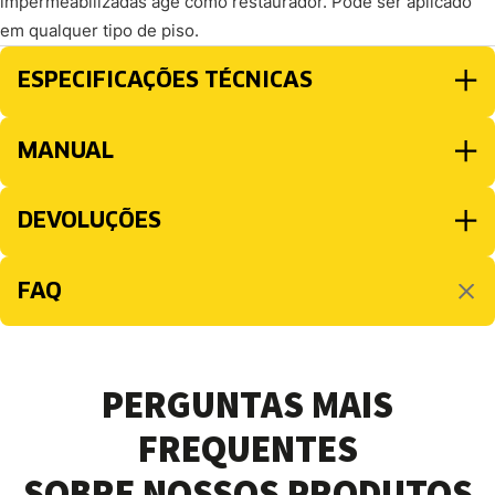
impermeabilizadas age como restaurador. Pode ser aplicado
em qualquer tipo de piso.
ESPECIFICAÇÕES TÉCNICAS
MANUAL
DEVOLUÇÕES
FAQ
PERGUNTAS MAIS
FREQUENTES
SOBRE NOSSOS PRODUTOS