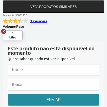
VEJA PRODUTOS SIMILARES
Referência:
:
93813130
9 avaliações
Volume/Peso
1
Litro
Este produto não está disponível no
momento
Quero saber quando estiver disponível
ENVIAR