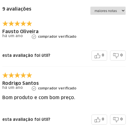
9 avaliações
Fausto Oliveira
há um ano
comprador verificado
esta avaliação foi útil?
0
0
Rodrigo Santos
há um ano
comprador verificado
Bom produto e com bom preço.
esta avaliação foi útil?
0
0