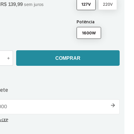
R$
139
,
99
127V
220V
e
sem juros
Potência
1600W
＋
COMPRAR