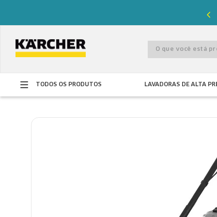
%
de desconto com o cupom
PRIMEIRACOMPRA
O que você está 
TODOS OS PRODUTOS
LAVADORAS DE ALTA PR