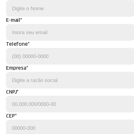
E-mail*
Telefone*
Empresa*
CNPJ*
CEP*