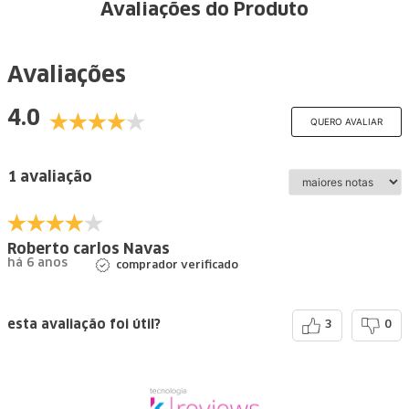
Avaliações do Produto
Avaliações
4.0
QUERO AVALIAR
1 avaliação
Roberto carlos Navas
há 6 anos
comprador verificado
esta avaliação foi útil?
3
0