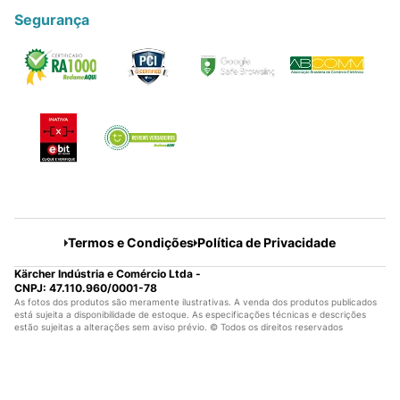
Segurança
Termos e Condições
Política de Privacidade
Kärcher Indústria e Comércio Ltda -
CNPJ: 47.110.960/0001-78
As fotos dos produtos são meramente ilustrativas. A venda dos produtos publicados
está sujeita a disponibilidade de estoque. As especificações técnicas e descrições
estão sujeitas a alterações sem aviso prévio. © Todos os direitos reservados