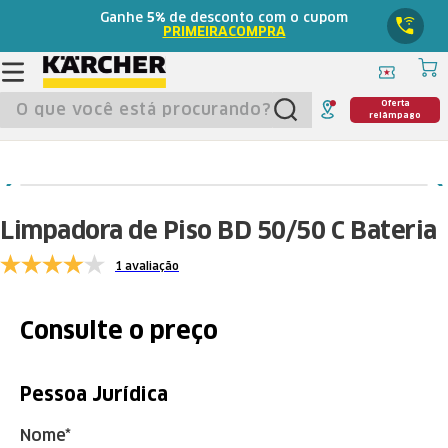
Ganhe
5%
de desconto com o cupom
PRIMEIRACOMPRA
O que você está procurando?
Oferta
relâmpago
Limpadora de Piso BD 50/50 C Bateria
1 avaliação
Consulte o preço
Pessoa Jurídica
Nome*