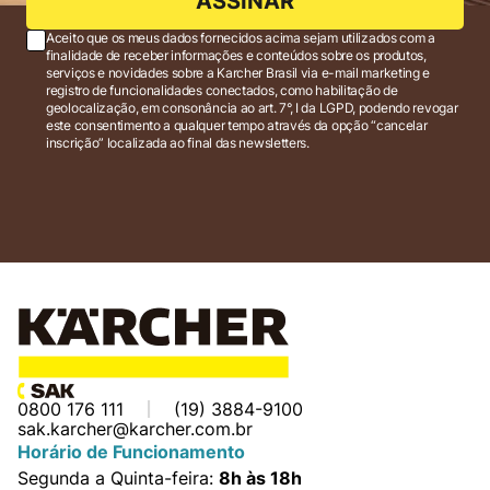
ASSINAR
Aceito que os meus dados fornecidos acima sejam utilizados com a
finalidade de receber informações e conteúdos sobre os produtos,
serviços e novidades sobre a Karcher Brasil via e-mail marketing e
registro de funcionalidades conectados, como habilitação de
geolocalização, em consonância ao art. 7°, I da LGPD, podendo revogar
este consentimento a qualquer tempo através da opção “cancelar
inscrição” localizada ao final das newsletters.
0800 176 111
(19) 3884-9100
sak.karcher@karcher.com.br
Horário de Funcionamento
Segunda a Quinta-feira:
8h às 18h