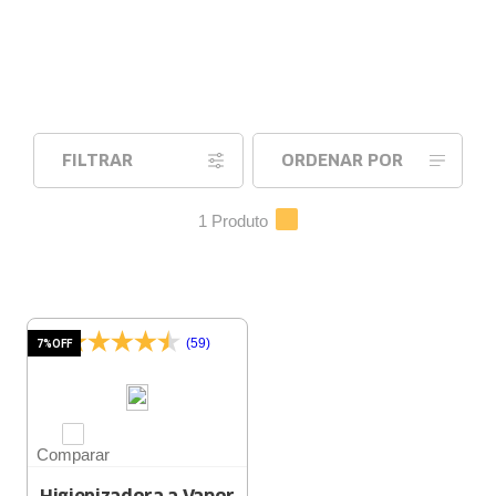
FILTRAR
ORDENAR POR
1
Produto
(59)
7%
OFF
Comparar