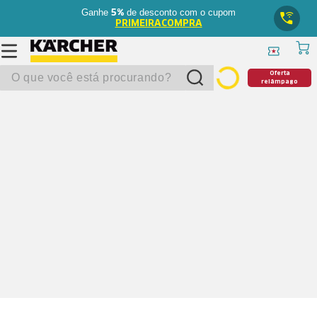
Ganhe
de desconto com o cupom
5%
PRIMEIRACOMPRA
O que você está procurando?
Oferta
relâmpago