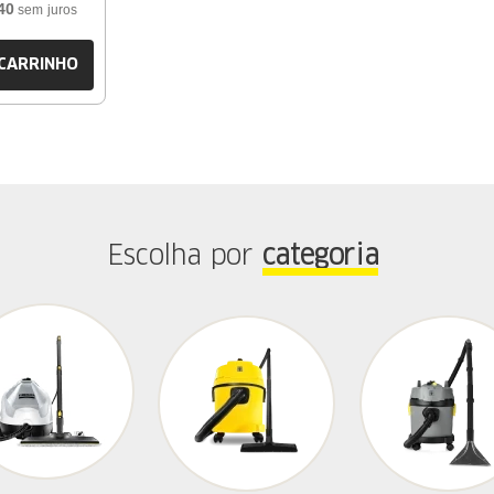
40
sem juros
 CARRINHO
Escolha por
categoria