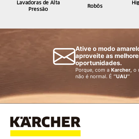
Lavadoras de Alta
Hi
Robôs
Pressão
Ative o modo amarel
aproveite as melhore
oportunidades.
Porque, com a
Karcher,
o 
não é normal. É
‘’UAU’’