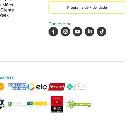
s Mães
Programa de Fidelidade
Cliente
Week
Conecte-se!
AMENTO