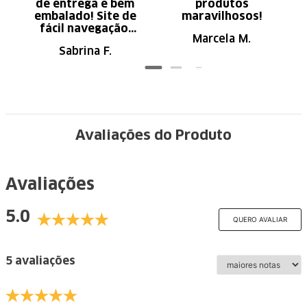
de entrega e bem
produtos
embalado! Site de
maravilhosos!
fácil navegação.
Marcela M.
Recomendo
Sabrina F.
Avaliações do Produto
Avaliações
5.0
QUERO AVALIAR
5 avaliações