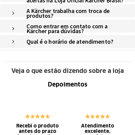
aceitas na Loja Oficial Kärcher Brasil?
A Kärcher trabalha com troca de
produtos?
Como entrar em contato com a
Kärcher para dúvidas?
Qual é o horário de atendimento?
Veja o que estão dizendo sobre a loja
Depoimentos
Recebi o produto
Atendimento
antes do prazo
excelente,