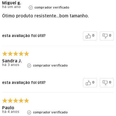
Miguel g.
há um ano
comprador verificado
Ótimo produto resistente...bom tamanho.
esta avaliação foi útil?
0
0
Sandra J.
há 3 anos
comprador verificado
esta avaliação foi útil?
0
0
Paulo
há 4 anos
comprador verificado