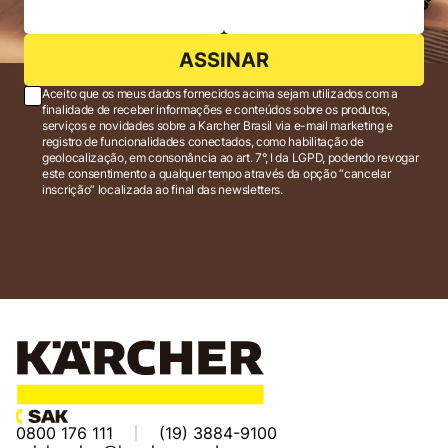
ASSINAR
Aceito que os meus dados fornecidos acima sejam utilizados com a
finalidade de receber informações e conteúdos sobre os produtos,
serviços e novidades sobre a Karcher Brasil via e-mail marketing e
registro de funcionalidades conectados, como habilitação de
geolocalização, em consonância ao art. 7°, I da LGPD, podendo revogar
este consentimento a qualquer tempo através da opção “cancelar
inscrição” localizada ao final das newsletters.
0800 176 111
(19) 3884-9100