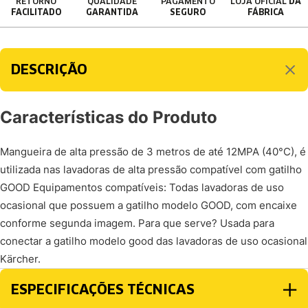
RETORNO
QUALIDADE
PAGAMENTO
LOJA OFICIAL
DA
FACILITADO
GARANTIDA
SEGURO
FÁBRICA
DESCRIÇÃO
Características do Produto
Mangueira de alta pressão de 3 metros de até 12MPA (40°C), é
utilizada nas lavadoras de alta pressão compatível com gatilho
GOOD Equipamentos compatíveis: Todas lavadoras de uso
ocasional que possuem a gatilho modelo GOOD, com encaixe
conforme segunda imagem. Para que serve? Usada para
conectar a gatilho modelo good das lavadoras de uso ocasional
Kärcher.
ESPECIFICAÇÕES TÉCNICAS