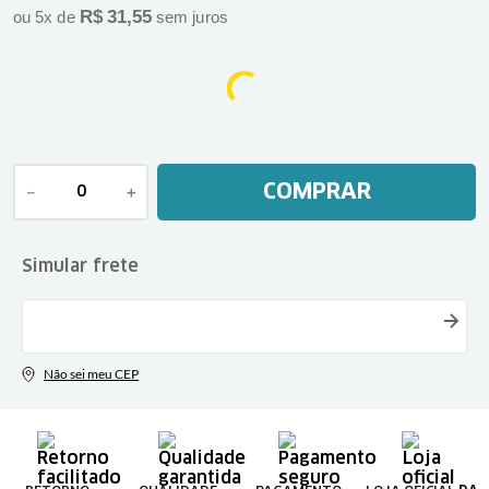
R$
31
,
55
ou
5
x de
sem juros
COMPRAR
－
＋