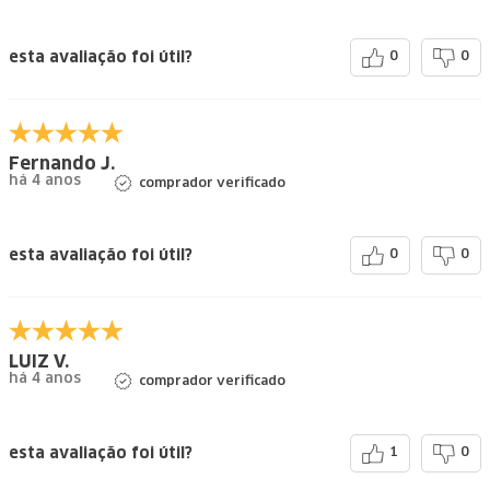
esta avaliação foi útil?
0
0
Fernando J.
há 4 anos
comprador verificado
esta avaliação foi útil?
0
0
LUIZ V.
há 4 anos
comprador verificado
esta avaliação foi útil?
1
0