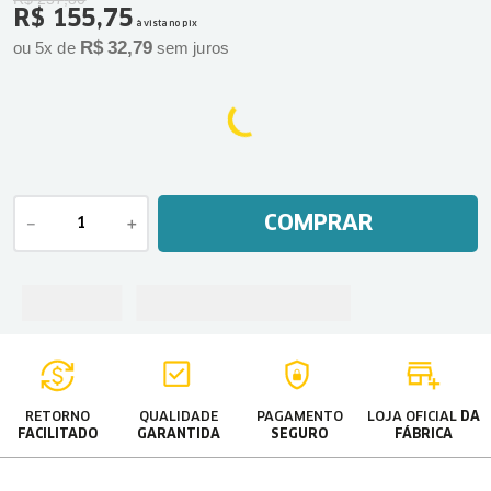
R$
155
,
75
à vista no pix
R$
32
,
79
ou
5
x de
sem juros
COMPRAR
－
＋
RETORNO
QUALIDADE
PAGAMENTO
LOJA OFICIAL
DA
FACILITADO
GARANTIDA
SEGURO
FÁBRICA