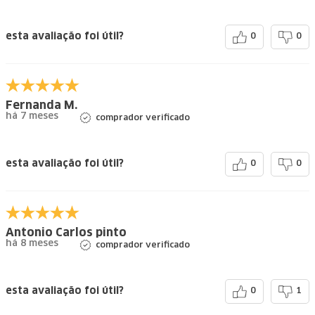
esta avaliação foi útil?
0
0
Fernanda M.
há 7 meses
comprador verificado
esta avaliação foi útil?
0
0
Antonio Carlos pinto
há 8 meses
comprador verificado
esta avaliação foi útil?
0
1