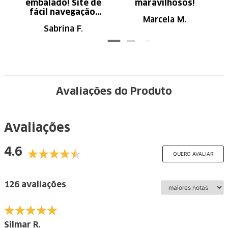
embalado! Site de
maravilhosos!
fácil navegação.
Marcela M.
Recomendo
Sabrina F.
Avaliações do Produto
Avaliações
4.6
QUERO AVALIAR
126 avaliações
Silmar R.