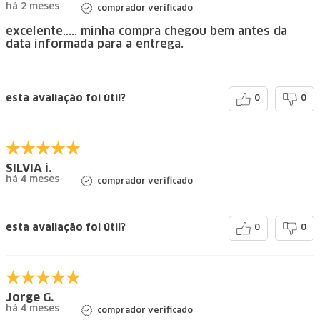
há 2 meses
comprador verificado
excelente..... minha compra chegou bem antes da
data informada para a entrega.
esta avaliação foi útil?
0
0
SILVIA i.
há 4 meses
comprador verificado
esta avaliação foi útil?
0
0
Jorge G.
há 4 meses
comprador verificado