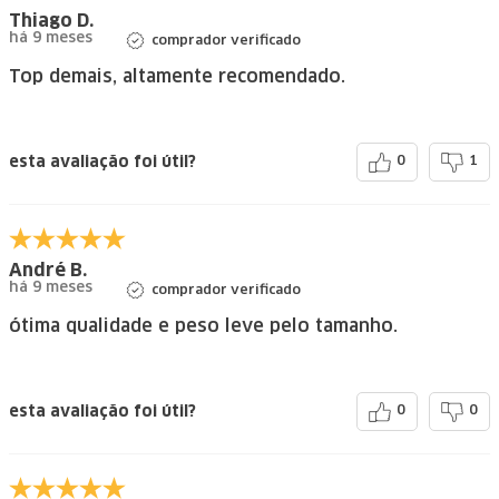
Thiago D.
há 9 meses
comprador verificado
Top demais, altamente recomendado.
esta avaliação foi útil?
0
1
André B.
há 9 meses
comprador verificado
ótima qualidade e peso leve pelo tamanho.
esta avaliação foi útil?
0
0