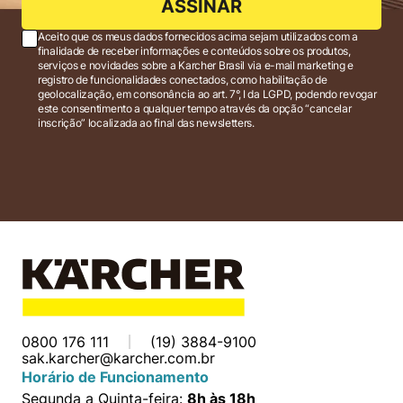
ASSINAR
Aceito que os meus dados fornecidos acima sejam utilizados com a
finalidade de receber informações e conteúdos sobre os produtos,
serviços e novidades sobre a Karcher Brasil via e-mail marketing e
registro de funcionalidades conectados, como habilitação de
geolocalização, em consonância ao art. 7°, I da LGPD, podendo revogar
este consentimento a qualquer tempo através da opção “cancelar
inscrição” localizada ao final das newsletters.
0800 176 111
(19) 3884-9100
sak.karcher@karcher.com.br
Horário de Funcionamento
Segunda a Quinta-feira:
8h às 18h