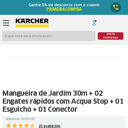
Ganhe
5%
de desconto com o cupom
PRIMEIRACOMPRA
O que você está procurando?
Oferta
relâmpago
Mangueira de Jardim 30m + 02
Engates rápidos com Acqua Stop + 01
Esguicho + 01 Conector
Referência:
:
93024100
25 avaliações