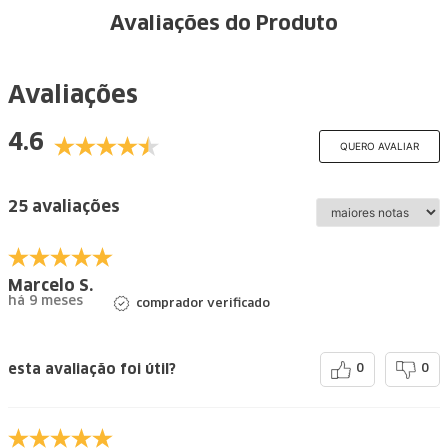
Avaliações do Produto
Avaliações
4.6
QUERO AVALIAR
25 avaliações
Marcelo S.
há 9 meses
comprador verificado
esta avaliação foi útil?
0
0