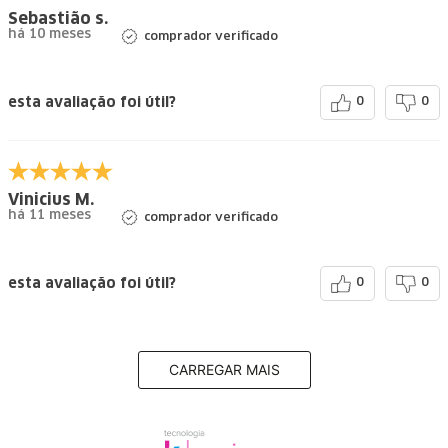
Sebastião s.
há 10 meses
comprador verificado
esta avaliação foi útil?
0
0
Vinicius M.
há 11 meses
comprador verificado
esta avaliação foi útil?
0
0
CARREGAR MAIS