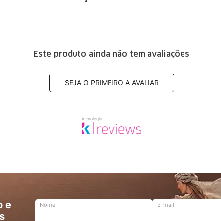
Este produto ainda não tem avaliações
SEJA O PRIMEIRO A AVALIAR
o e
Nome
E-mail
s