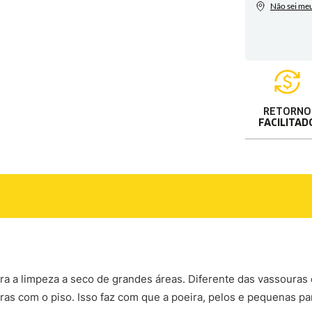
RETORNO
FACILITAD
para a limpeza a seco de grandes áreas. Diferente das vassour
 fibras com o piso. Isso faz com que a poeira, pelos e pequenas p