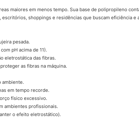
áreas maiores em menos tempo. Sua base de polipropileno cont
 escritórios, shoppings e residências que buscam eficiência e a
ujeira pesada.
s com pH acima de 11).
o eletrostática das fibras.
proteger as fibras na máquina.
o ambiente.
eas em tempo recorde.
orço físico excessivo.
m ambientes profissionais.
anter o efeito eletrostático).