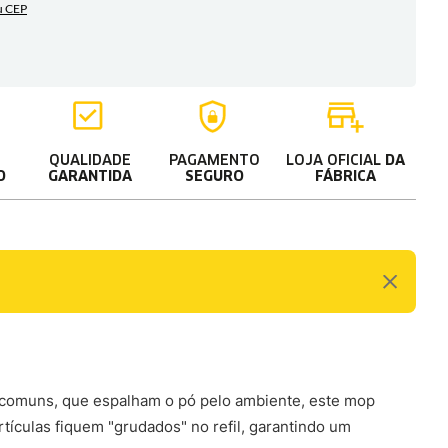
QUALIDADE
PAGAMENTO
LOJA OFICIAL
DA
O
GARANTIDA
SEGURO
FÁBRICA
as comuns, que espalham o pó pelo ambiente, este mop
artículas fiquem "grudados" no refil, garantindo um