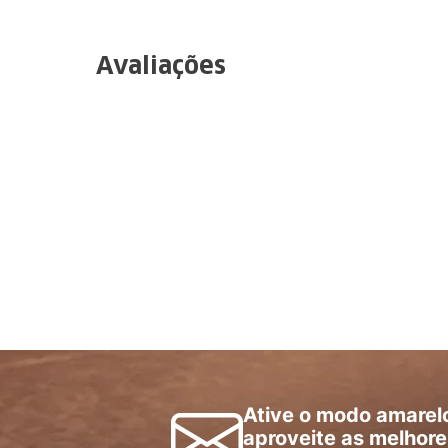
Avaliações
Ative o modo amarel
aproveite as melhore