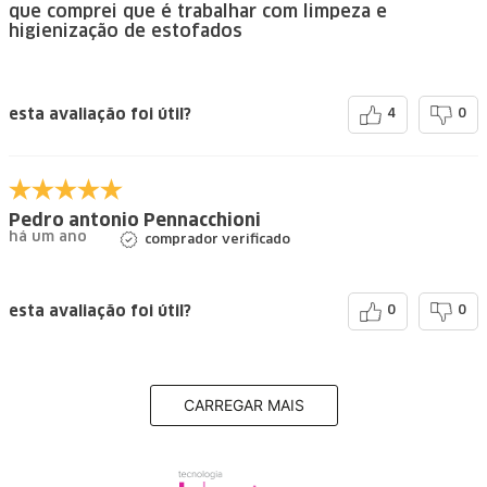
que comprei que é trabalhar com limpeza e
higienização de estofados
esta avaliação foi útil?
4
0
Pedro antonio Pennacchioni
há um ano
comprador verificado
esta avaliação foi útil?
0
0
CARREGAR MAIS