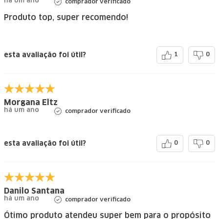
há um ano
comprador verificado
Produto top, super recomendo!
esta avaliação foi útil?
1
0
Morgana Eltz
há um ano
comprador verificado
esta avaliação foi útil?
0
0
Danilo Santana
há um ano
comprador verificado
Ótimo produto atendeu super bem para o propósito