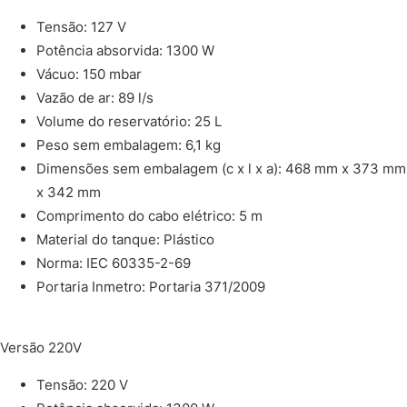
Tensão: 127 V
Potência absorvida: 1300 W
Vácuo: 150 mbar
Vazão de ar: 89 l/s
Volume do reservatório: 25 L
Peso sem embalagem: 6,1 kg
Dimensões sem embalagem (c x l x a): 468 mm x 373 mm
x 342 mm
Comprimento do cabo elétrico: 5 m
Material do tanque: Plástico
Norma: IEC 60335-2-69
Portaria Inmetro: Portaria 371/2009
Versão 220V
Tensão: 220 V