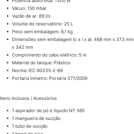
Potência absorvida: 1300 W
Vácuo: 150 mbar
Vazão de ar: 89 l/s
Volume do reservatório: 25 L
Peso sem embalagem: 6,1 kg
Dimensões sem embalagem (c x l x a): 468 mm x 373 mm
x 342 mm
Comprimento do cabo elétrico: 5 m
Material do tanque: Plástico
Norma: IEC 60335-2-69
Portaria Inmetro: Portaria 371/2009
Itens Inclusos / Acessórios
1 aspirador de pó e líquido NT 585
1 mangueira de sucção
1 tubo de sucção
1 bocal de piso