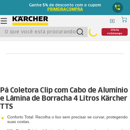
Ganhe
5%
de desconto com o cupom
PRIMEIRACOMPRA
O que você está procurando?
Oferta
relâmpago
Pá Coletora Clip com Cabo de Alumínio
e Lâmina de Borracha 4 Litros Kärcher
TTS
Conforto Total: Recolha o lixo sem precisar se curvar, protegendo
suas costas.