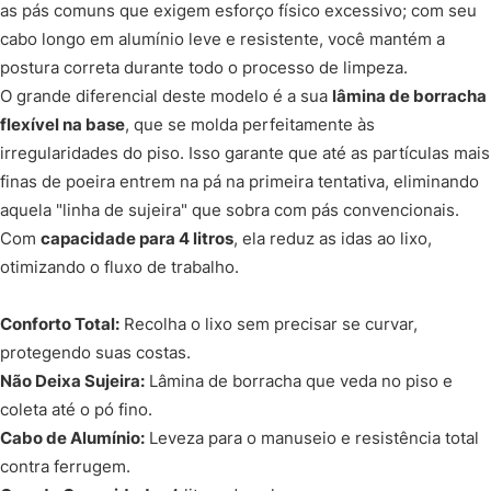
as pás comuns que exigem esforço físico excessivo; com seu
cabo longo em alumínio leve e resistente, você mantém a
postura correta durante todo o processo de limpeza.
O grande diferencial deste modelo é a sua
lâmina de borracha
flexível na base
, que se molda perfeitamente às
irregularidades do piso. Isso garante que até as partículas mais
finas de poeira entrem na pá na primeira tentativa, eliminando
aquela "linha de sujeira" que sobra com pás convencionais.
Com
capacidade para 4 litros
, ela reduz as idas ao lixo,
otimizando o fluxo de trabalho.
Conforto Total:
Recolha o lixo sem precisar se curvar,
protegendo suas costas.
Não Deixa Sujeira:
Lâmina de borracha que veda no piso e
coleta até o pó fino.
Cabo de Alumínio:
Leveza para o manuseio e resistência total
contra ferrugem.