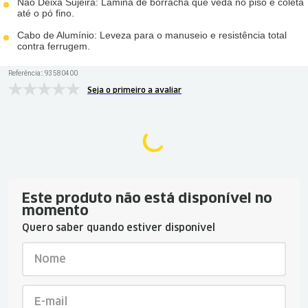
Não Deixa Sujeira: Lâmina de borracha que veda no piso e coleta
até o pó fino.
Cabo de Alumínio: Leveza para o manuseio e resistência total
contra ferrugem.
Referência:
:
93580400
Seja o primeiro a avaliar
Este produto não está disponível no
momento
Quero saber quando estiver disponível