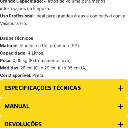
Grande Capacidade:
4 litros de volume para menos
interrupções na limpeza.
Uso Profissional:
Ideal para grandes áreas e compatível com a
Vassoura Fló.
Dados Técnicos
Material:
Alumínio e Polipropileno (PP).
Capacidade:
4 Litros.
Peso:
0,65 kg (Extremamente leve).
Medidas:
28 cm (C) x 29 cm (L) x 85 cm (A).
Cor Disponível:
Preta.
ESPECIFICAÇÕES TÉCNICAS
MANUAL
DEVOLUÇÕES