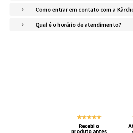
Como entrar em contato com a Kärche
Qual é o horário de atendimento?
Recebi o
A
produto antes