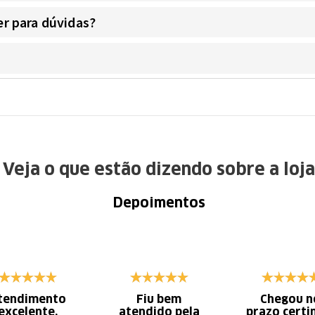
r para dúvidas?
Veja o que estão dizendo sobre a loja
Depoimentos
tendimento
Fiu bem
Chegou n
excelente,
atendido pela
prazo certi