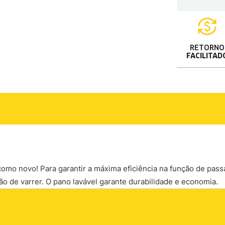
RETORNO
FACILITAD
mo novo! Para garantir a máxima eficiência na função de passa
o de varrer. O pano lavável garante durabilidade e economia.