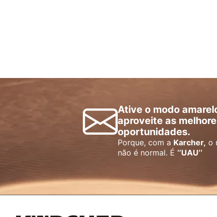
Ative o modo amarel
aproveite as melhore
oportunidades.
Porque, com a
Karcher,
o 
não é normal. É
‘’UAU’’