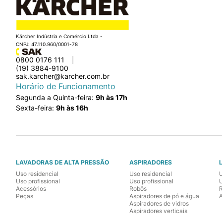
Kärcher Indústria e Comércio Ltda -
CNPJ: 47.110.960/0001-78
0800 0176 111
(19) 3884-9100
sak.karcher@karcher.com.br
Horário de Funcionamento
Segunda a Quinta-feira:
9h às 17h
Sexta-feira:
9h às 16h
LAVADORAS DE ALTA PRESSÃO
ASPIRADORES
Uso residencial
Uso residencial
Uso profissional
Uso profissional
U
Acessórios
Robôs
Peças
Aspiradores de pó e água
Aspiradores de vidros
Aspiradores verticais