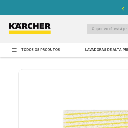
%
de desconto com o cupom
PRIMEIRACOMPRA
O que você está 
TODOS OS PRODUTOS
LAVADORAS DE ALTA PR