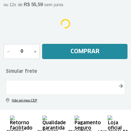
R$
55
,
59
ou
12
x de
sem juros
COMPRAR
－
＋