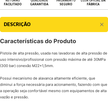
RETORNO
QUALIDADE
PAGAMENTO
LOJA OFICIAL
DA
FACILITADO
GARANTIDA
SEGURO
FÁBRICA
DESCRIÇÃO
Características do Produto
Pistola de alta pressão, usada nas lavadoras de alta pressão de
uso intensivo/profissional com pressão máxima de até 30MPa
(300 bar) conexão M22x1,5mm.
Possui mecanismo de alavanca altamente eficiente, que
diminui a força necessária para acionamento, fazendo com que
a operação seja confortável mesmo com equipamentos de alta
vazão e pressão.