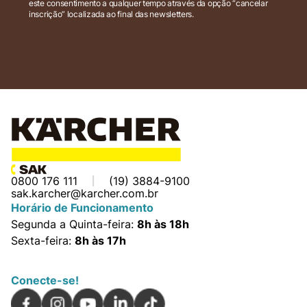
este consentimento a qualquer tempo através da opção “cancelar
inscrição” localizada ao final das newsletters.
0800 176 111
(19) 3884-9100
sak.karcher@karcher.com.br
Horário de Funcionamento
Segunda a Quinta-feira:
8h às 18h
Sexta-feira:
8h às 17h
Conecte-se!