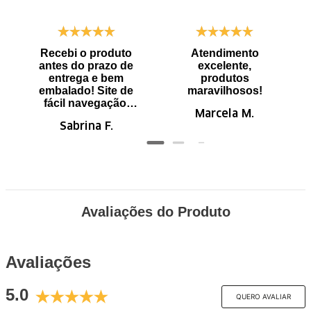
Recebi o produto
Atendimento
antes do prazo de
excelente,
entrega e bem
produtos
embalado! Site de
maravilhosos!
fácil navegação.
Marcela M.
Recomendo
Sabrina F.
Avaliações do Produto
Avaliações
5.0
QUERO AVALIAR