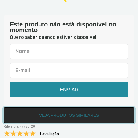
Este produto não está disponível no
momento
Quero saber quando estiver disponível
ENVIAR
VEJA PRODUTOS SIMILARES
Referência:
:
47750120
1 avaliação