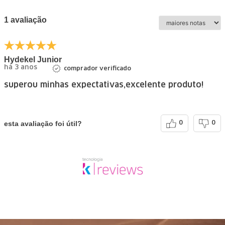
1 avaliação
Hydekel Junior
há 3 anos
comprador verificado
superou minhas expectativas,excelente produto!
esta avaliação foi útil?
0
0