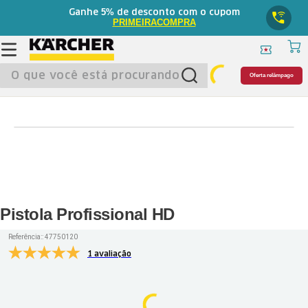
5%
Ganhe
de desconto com o cupom
PRIMEIRACOMPRA
O que você está procurando?
Oferta relâmpago
Pistola Profissional HD
Referência:
:
47750120
1 avaliação