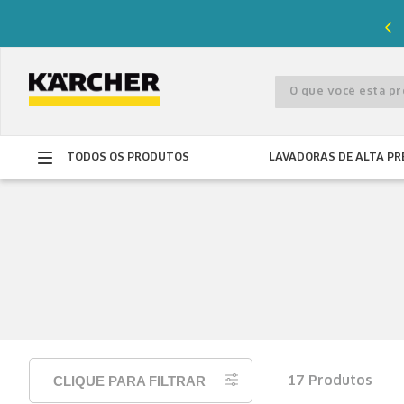
%
de desconto com o cupom
PRIMEIRACOMPRA
O que você está 
TODOS OS PRODUTOS
LAVADORAS DE ALTA PR
CLIQUE PARA FILTRAR
17
Produtos