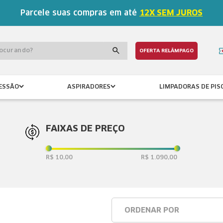
Parcele suas compras em até
12X SEM JUROS
procurando?
OFERTA RELÂMPAGO
ESSÃO
ASPIRADORES
LIMPADORAS DE PIS
FAIXAS DE PREÇO
R$ 10,00
R$ 1.090,00
ORDENAR POR