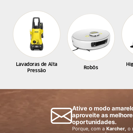
Lavadoras de Alta
Hi
Robôs
Pressão
Ative o modo amarel
aproveite as melhore
oportunidades.
Porque, com a
Karcher,
o 