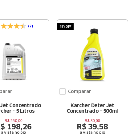
(7)
48%
OFF
parar
Comparar
Jet Concentrado
Karcher Deter Jet
cher - 5 Litros
Concentrado - 500ml
R$
250
,
00
R$
80
,
00
R$
198
,
26
R$
39
,
58
à vista no pix
à vista no pix