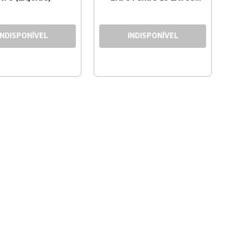
(Líquido)
INDISPONÍVEL
INDISPONÍVEL