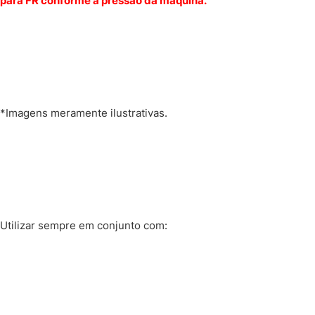
para FR conforme a pressão da máquina.
*Imagens meramente ilustrativas.
Utilizar sempre em conjunto com: