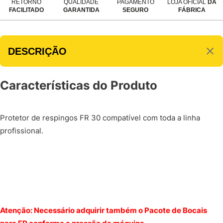
RETORNO
QUALIDADE
PAGAMENTO
LOJA OFICIAL
DA
FACILITADO
GARANTIDA
SEGURO
FÁBRICA
DESCRIÇÃO
Características do Produto
Protetor de respingos FR 30 compatível com toda a linha
profissional.
Atenção: Necessário adquirir também o Pacote de Bocais