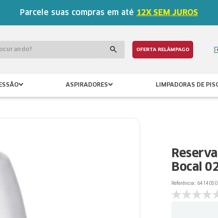
Parcele suas compras em até
12X SEM JUROS
procurando?
OFERTA RELÂMPAGO
ESSÃO
ASPIRADORES
LIMPADORAS DE PIS
Reserva
Bocal 02
Referência:
:
6414050