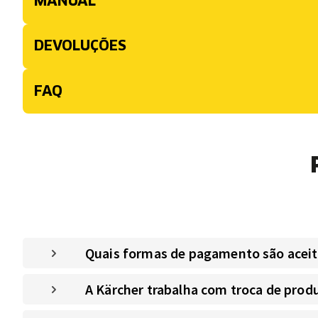
MANUAL
DEVOLUÇÕES
FAQ
Quais formas de pagamento são aceitas
A Kärcher trabalha com troca de prod