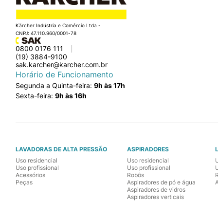
Kärcher Indústria e Comércio Ltda -
CNPJ: 47.110.960/0001-78
0800 0176 111
(19) 3884-9100
sak.karcher@karcher.com.br
Horário de Funcionamento
Segunda a Quinta-feira:
9h às 17h
Sexta-feira:
9h às 16h
LAVADORAS DE ALTA PRESSÃO
ASPIRADORES
Uso residencial
Uso residencial
Uso profissional
Uso profissional
U
Acessórios
Robôs
Peças
Aspiradores de pó e água
Aspiradores de vidros
Aspiradores verticais