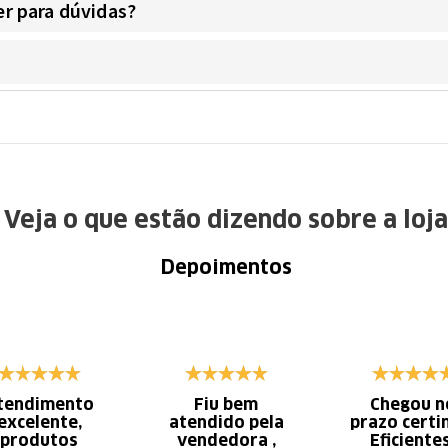
r para dúvidas?
Veja o que estão dizendo sobre a loja
Depoimentos
tendimento
Fiu bem
Chegou n
excelente,
atendido pela
prazo certi
produtos
vendedora ,
Eficiente