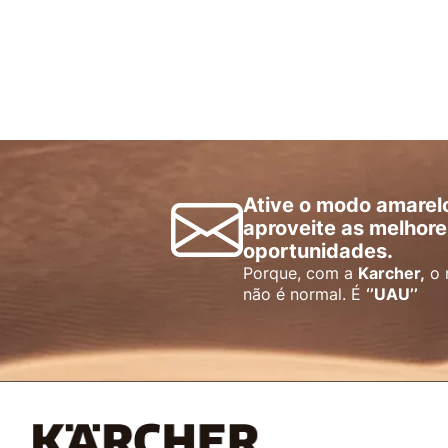
Ative o modo amarel
aproveite as melhore
oportunidades.
Porque, com a
Karcher,
o 
não é normal. É
‘’UAU’’