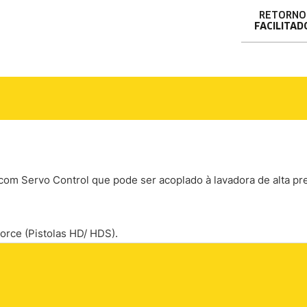
RETORNO
FACILITAD
com Servo Control que pode ser acoplado à lavadora de alta pre
rce (Pistolas HD/ HDS).