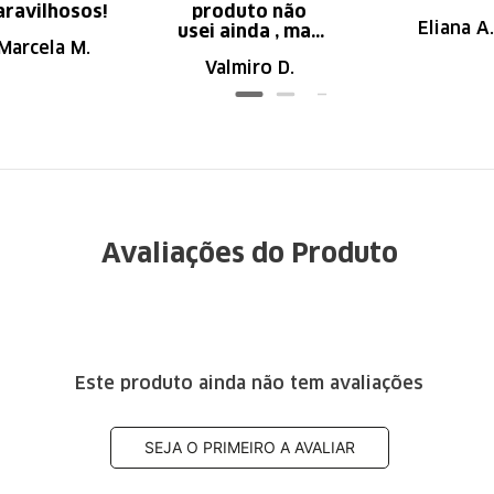
ravilhosos!
produto não
Eliana A.
usei ainda , mas
Marcela M.
parece de ser
Valmiro D.
ótima qualidade
Avaliações do Produto
Este produto ainda não tem avaliações
SEJA O PRIMEIRO A AVALIAR