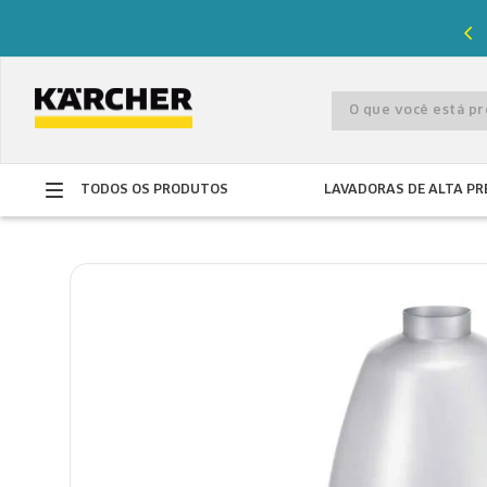
%
de desconto com o cupom
PRIMEIRACOMPRA
O que você está 
TODOS OS PRODUTOS
LAVADORAS DE ALTA PR