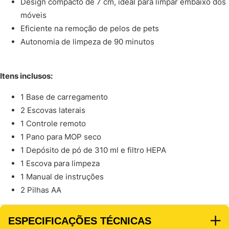
Design compacto de 7 cm, ideal para limpar embaixo dos
móveis
Eficiente na remoção de pelos de pets
Autonomia de limpeza de 90 minutos
Itens inclusos:
1 Base de carregamento
2 Escovas laterais
1 Controle remoto
1 Pano para MOP seco
1 Depósito de pó de 310 ml e filtro HEPA
1 Escova para limpeza
1 Manual de instruções
2 Pilhas AA
ESPECIFICAÇÕES TÉCNICAS