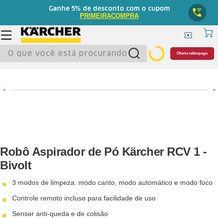
5%
Ganhe
de desconto com o cupom
PRIMEIRACOMPRA
O que você está procurando?
Oferta relâmpago
Robô Aspirador de Pó Kärcher RCV 1 -
Bivolt
3 modos de limpeza: modo canto, modo automático e modo foco
Controle remoto incluso para facilidade de uso
Sensor anti-queda e de colisão