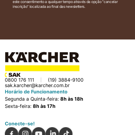
este consentimento a qualquer tempo através da opção “cancelar
inscrição” localizada ao final das newsletters.
0800 176 111
(19) 3884-9100
sak.karcher@karcher.com.br
Horário de Funcionamento
Segunda a Quinta-feira:
8h às 18h
Sexta-feira:
8h às 17h
Conecte-se!